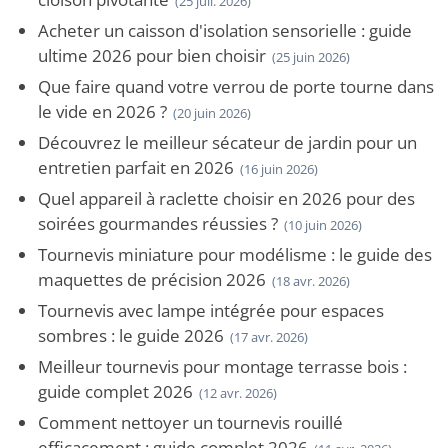
(25 juil. 2026)
Acheter un caisson d'isolation sensorielle : guide
ultime 2026 pour bien choisir
(25 juin 2026)
Que faire quand votre verrou de porte tourne dans
le vide en 2026 ?
(20 juin 2026)
Découvrez le meilleur sécateur de jardin pour un
entretien parfait en 2026
(16 juin 2026)
Quel appareil à raclette choisir en 2026 pour des
soirées gourmandes réussies ?
(10 juin 2026)
Tournevis miniature pour modélisme : le guide des
maquettes de précision 2026
(18 avr. 2026)
Tournevis avec lampe intégrée pour espaces
sombres : le guide 2026
(17 avr. 2026)
Meilleur tournevis pour montage terrasse bois :
guide complet 2026
(12 avr. 2026)
Comment nettoyer un tournevis rouillé
efficacement : guide complet 2026