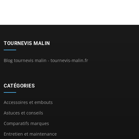
TOURNEVIS MALIN
Blog tournevis malin - tournevis-malin.fr
CATÉGORIES
Accessoires et embouts
Astuces et conseils
Comparatifs marques
Entretien et maintenance