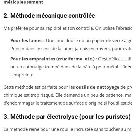
méticuleusement
.
2. Méthode mécanique contrôlée
Ma préférée pour sa rapidité et son contrôle. On utilise l’abrasi
Pour les lames
: Une lime douce ou un papier de verre à gra
Poncer dans le sens de la lame, jamais en travers, pour évit
Pour les empreintes (cruciforme, etc.)
: C’est délicat. Ut
ou un coton-tige trempé dans de la pâte à polir métal. L’idée 
l’empreinte.
Cette méthode est parfaite pour les
outils de nettoyage
de pr
chimique est trop risqué. Elle demande un peu de patience, ma
d’endommager le traitement de surface d’origine si l’outil est d
3. Méthode par électrolyse (pour les puristes)
La méthode reine pour une rouille incrustée sans toucher au méta