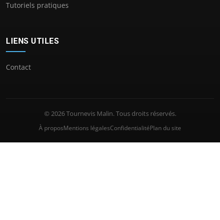
Tutoriels pratiques
LIENS UTILES
Contact
© 2026 Tournevis Malin. Tous droits réservés.
À propos
Mentions légales
Confidentialité
Plan du site