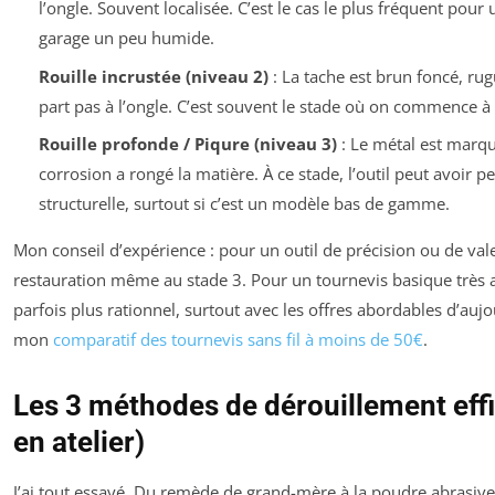
l’ongle. Souvent localisée. C’est le cas le plus fréquent pour 
garage un peu humide.
Rouille incrustée (niveau 2)
: La tache est brun foncé, rug
part pas à l’ongle. C’est souvent le stade où on commence à 
Rouille profonde / Piqure (niveau 3)
: Le métal est marqué
corrosion a rongé la matière. À ce stade, l’outil peut avoir p
structurelle, surtout si c’est un modèle bas de gamme.
Mon conseil d’expérience : pour un outil de précision ou de vale
restauration même au stade 3. Pour un tournevis basique très 
parfois plus rationnel, surtout avec les offres abordables d’aujo
mon
comparatif des tournevis sans fil à moins de 50€
.
Les 3 méthodes de dérouillement eff
en atelier)
J’ai tout essayé. Du remède de grand-mère à la poudre abrasive p