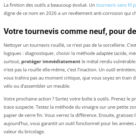
La finition des outils a beaucoup évolué. Un
tournevis sans fil 
digne de ce nom en 2026 a un revêtement anti-corrosion qui c
Votre tournevis comme neuf, pour d
Nettoyer un tournevis rouillé, ce n’est pas de la sorcellerie. C’es
logiques : diagnostiquer, choisir la méthode adaptée (acide, méc
surtout,
protéger immédiatement
le métal rendu vulnérable
n’est pas la rouille elle-même, c’est l’inaction. Un outil entretenu
vous trahira pas au moment critique, que vous soyez en train de
vélo ou d’assembler un meuble.
Votre prochaine action ? Sortez votre boîte à outils. Prenez le 
trace suspecte. Testez la méthode du vinaigre sur une petite zon
papier de verre fin. Vous verrez la différence. Ensuite, graissez-
aujourd’hui, vous garantit un outil fonctionnel pour les années à 
valeur du bricolage.