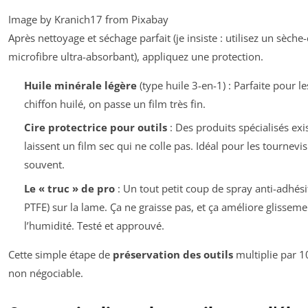
Image by Kranich17 from Pixabay
Après nettoyage et séchage parfait (je insiste : utilisez un sèch
microfibre ultra-absorbant), appliquez une protection.
Huile minérale légère
(type huile 3-en-1) : Parfaite pour l
chiffon huilé, on passe un film très fin.
Cire protectrice pour outils
: Des produits spécialisés exi
laissent un film sec qui ne colle pas. Idéal pour les tournev
souvent.
Le « truc » de pro
: Un tout petit coup de spray anti-adhési
PTFE) sur la lame. Ça ne graisse pas, et ça améliore glisseme
l’humidité. Testé et approuvé.
Cette simple étape de
préservation des outils
multiplie par 10
non négociable.