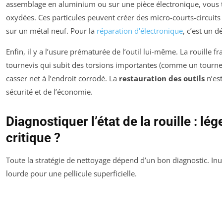
assemblage en aluminium ou sur une pièce électronique, vous t
oxydées. Ces particules peuvent créer des micro-courts-circuits 
sur un métal neuf. Pour la
réparation d'électronique
, c’est un d
Enfin, il y a l’usure prématurée de l’outil lui-même. La rouille fr
tournevis qui subit des torsions importantes (comme un tournev
casser net à l’endroit corrodé. La
restauration des outils
n’est
sécurité et de l’économie.
Diagnostiquer l’état de la rouille : lé
critique ?
Toute la stratégie de nettoyage dépend d’un bon diagnostic. Inutil
lourde pour une pellicule superficielle.