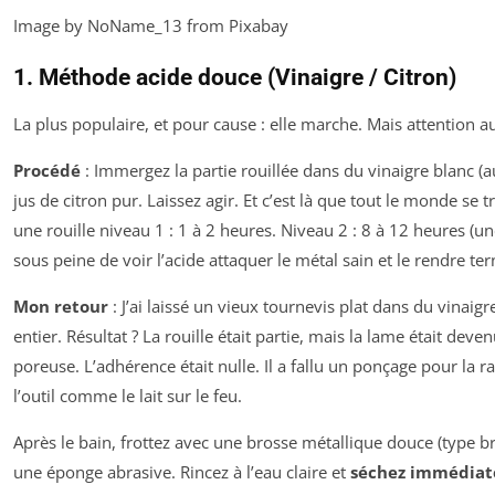
Image by NoName_13 from Pixabay
1. Méthode acide douce (Vinaigre / Citron)
La plus populaire, et pour cause : elle marche. Mais attention au
Procédé
: Immergez la partie rouillée dans du vinaigre blanc (a
jus de citron pur. Laissez agir. Et c’est là que tout le monde se
une rouille niveau 1 : 1 à 2 heures. Niveau 2 : 8 à 12 heures (un
sous peine de voir l’acide attaquer le métal sain et le rendre ter
Mon retour
: J’ai laissé un vieux tournevis plat dans du vinai
entier. Résultat ? La rouille était partie, mais la lame était dev
poreuse. L’adhérence était nulle. Il a fallu un ponçage pour la ra
l’outil comme le lait sur le feu.
Après le bain, frottez avec une brosse métallique douce (type br
une éponge abrasive. Rincez à l’eau claire et
séchez immédiat