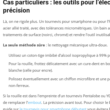
Cas particuliers : les outils pour l’éle
précision
Là, on ne rigole plus. Un tournevis pour smartphone ou pour l’
acier allié traité, avec des tolérances micrométriques. Un bain 
traitements de surface (noirci, chromé) et rendre l’outil inutilisa
La seule méthode sûre
: le nettoyage mécanique ultra-doux.
Utilisez un coton-tige imbibé d’alcool isopropylique à 99% po
Pour la rouille, frottez délicatement avec un cure-dent en
blanche (celle pour encre).
Polissez éventuellement avec un chiffon microfibre et une p
non-ferreux.
Si la rouille est dans l’empreinte d’un tournevis Pentalobe ou Y00
de remplacer l’
embout
. La précision avant tout. Pour choisir l
guide sur
le tournevis pour smartphone débutant
vous évitera 