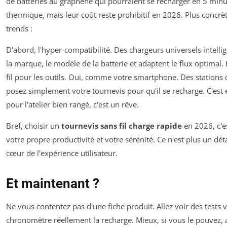
de batteries au graphène qui pourraient se recharger en 5 minu
thermique, mais leur coût reste prohibitif en 2026. Plus concr
trends :
D'abord, l'hyper-compatibilité. Des chargeurs universels intelli
la marque, le modèle de la batterie et adaptent le flux optimal. 
fil pour les outils. Oui, comme votre smartphone. Des stations 
posez simplement votre tournevis pour qu'il se recharge. C'est
pour l'atelier bien rangé, c'est un rêve.
Bref, choisir un
tournevis sans fil charge rapide
en 2026, c'es
votre propre productivité et votre sérénité. Ce n'est plus un déta
cœur de l'expérience utilisateur.
Et maintenant ?
Ne vous contentez pas d'une fiche produit. Allez voir des tests 
chronomètre réellement la recharge. Mieux, si vous le pouvez,