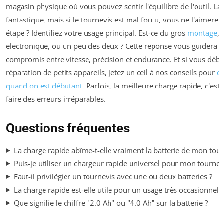
magasin physique où vous pouvez sentir l'équilibre de l'outil. L
fantastique, mais si le tournevis est mal foutu, vous ne l'aimer
étape ? Identifiez votre usage principal. Est-ce du gros
montage
électronique, ou un peu des deux ? Cette réponse vous guidera 
compromis entre vitesse, précision et endurance. Et si vous dé
réparation de petits appareils, jetez un œil à nos conseils pour
quand on est débutant
. Parfois, la meilleure charge rapide, c'es
faire des erreurs irréparables.
Questions fréquentes
La charge rapide abîme-t-elle vraiment la batterie de mon tou
Puis-je utiliser un chargeur rapide universel pour mon tourne
Faut-il privilégier un tournevis avec une ou deux batteries ?
La charge rapide est-elle utile pour un usage très occasionnel
Que signifie le chiffre "2.0 Ah" ou "4.0 Ah" sur la batterie ?