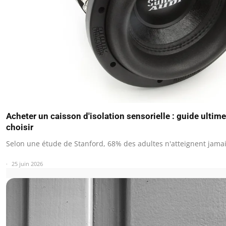
Acheter un caisson d'isolation sensorielle : guide ultim
choisir
Selon une étude de Stanford, 68% des adultes n'atteignent jama
25 juin 2026