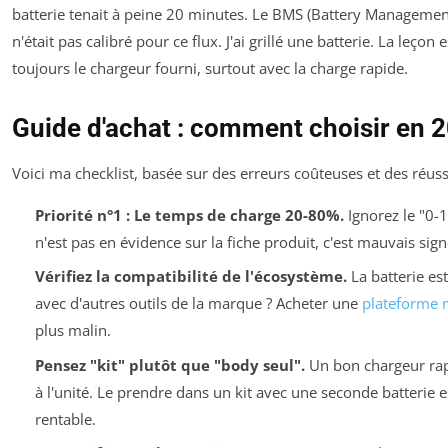
batterie tenait à peine 20 minutes. Le BMS (Battery Management
n'était pas calibré pour ce flux. J'ai grillé une batterie. La leçon e
toujours le chargeur fourni, surtout avec la charge rapide.
Guide d'achat : comment choisir en 
Voici ma checklist, basée sur des erreurs coûteuses et des réuss
Priorité n°1 : Le temps de charge 20-80%.
Ignorez le "0-1
n'est pas en évidence sur la fiche produit, c'est mauvais sign
Vérifiez la compatibilité de l'écosystème.
La batterie es
avec d'autres outils de la marque ? Acheter une
plateforme m
plus malin.
Pensez "kit" plutôt que "body seul".
Un bon chargeur rap
à l'unité. Le prendre dans un kit avec une seconde batterie es
rentable.