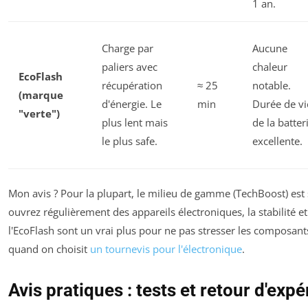
1 an.
Charge par
Aucune
paliers avec
chaleur
EcoFlash
récupération
≈ 25
notable.
(marque
d'énergie. Le
min
Durée de vi
"verte")
plus lent mais
de la batter
le plus safe.
excellente.
Mon avis ? Pour la plupart, le milieu de gamme (TechBoost) est 
ouvrez régulièrement des appareils électroniques, la stabilité et
l'EcoFlash sont un vrai plus pour ne pas stresser les composants
quand on choisit
un tournevis pour l'électronique
.
Avis pratiques : tests et retour d'exp