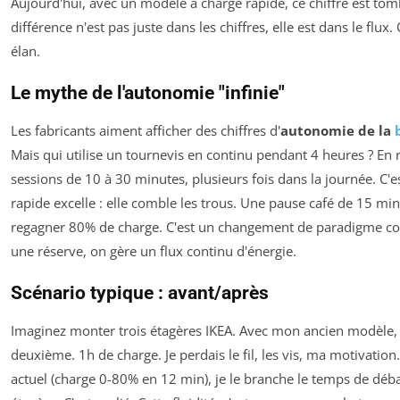
Aujourd'hui, avec un modèle à charge rapide, ce chiffre est tom
différence n'est pas juste dans les chiffres, elle est dans le flu
élan.
Le mythe de l'autonomie "infinie"
Les fabricants aiment afficher des chiffres d'
autonomie de la
Mais qui utilise un tournevis en continu pendant 4 heures ? En réa
sessions de 10 à 30 minutes, plusieurs fois dans la journée. C'e
rapide excelle : elle comble les trous. Une pause café de 15 min
regagner 80% de charge. C'est un changement de paradigme com
une réserve, on gère un flux continu d'énergie.
Scénario typique : avant/après
Imaginez monter trois étagères IKEA. Avec mon ancien modèle, la
deuxième. 1h de charge. Je perdais le fil, les vis, ma motivatio
actuel (charge 0-80% en 12 min), je le branche le temps de déba