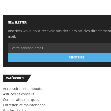
NEWSLETTER
Inscrivez-vous pour recevoir nos derniers articles directement
mail.
S'INSCRIRE
CATÉGORIES
Accessoires et embouts
Astuces et conseils
Comparatifs marques
Entretien et maintenance
Guides d'achat