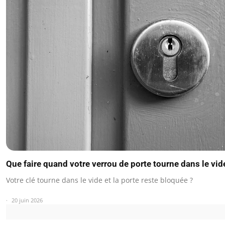
Que faire quand votre verrou de porte tourne dans le vid
Votre clé tourne dans le vide et la porte reste bloquée ?
20 juin 2026