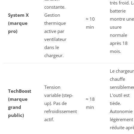
très froid. L
constante.
batterie
System X
Gestion
≈ 10
montre une
(marque
thermique
min
usure
pro)
active par
normale
ventilateur
après 18
dans le
mois.
chargeur.
Le chargeur
chauffe
Tension
sensibleme
TechBoost
variable (step-
L'outil est
(marque
≈ 18
up). Pas de
tiède.
grand
min
refroidissement
Autonomie
public)
actif.
légèrement
réduite apr