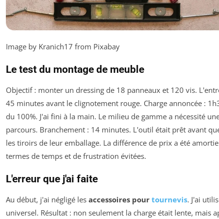
Image by Kranich17 from Pixabay
Le test du montage de meuble
Objectif : monter un dressing de 18 panneaux et 120 vis. L'en
45 minutes avant le clignotement rouge. Charge annoncée : 1h3
du 100%. J'ai fini à la main. Le milieu de gamme a nécessité un
parcours. Branchement : 14 minutes. L'outil était prêt avant que j
les tiroirs de leur emballage. La différence de prix a été amorti
termes de temps et de frustration évitées.
L'erreur que j'ai faite
Au début, j'ai négligé les
accessoires pour
tournevis
. J'ai uti
universel. Résultat : non seulement la charge était lente, mais 