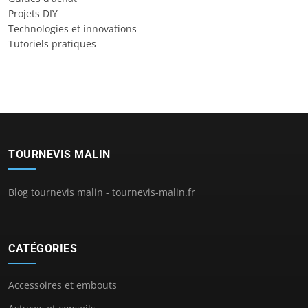
Projets DIY
Technologies et innovations
Tutoriels pratiques
TOURNEVIS MALIN
Blog tournevis malin - tournevis-malin.fr
CATÉGORIES
Accessoires et embouts