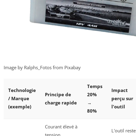
Image by Ralphs_Fotos from Pixabay
Temps
Technologie
Impact
Principe de
20%
/ Marque
perçu sur
charge rapide
→
(exemple)
l'outil
80%
Courant élevé à
L'outil reste
tension