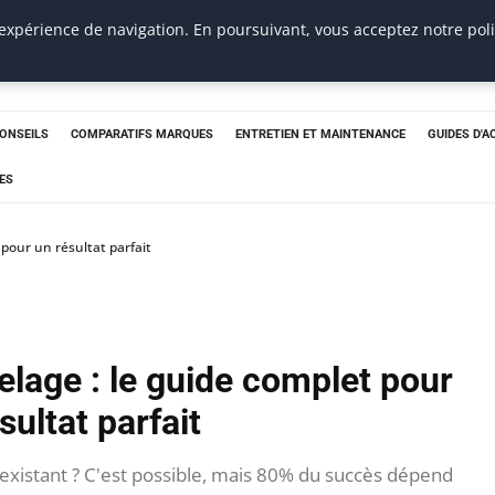
 expérience de navigation. En poursuivant, vous acceptez notre pol
CONSEILS
COMPARATIFS MARQUES
ENTRETIEN ET MAINTENANCE
GUIDES D'A
ES
 pour un résultat parfait
elage : le guide complet pour
sultat parfait
existant ? C'est possible, mais 80% du succès dépend