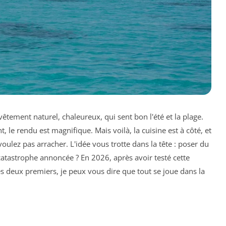
tement naturel, chaleureux, qui sent bon l'été et la plage.
, le rendu est magnifique. Mais voilà, la cuisine est à côté, et
oulez pas arracher. L'idée vous trotte dans la tête : poser du
catastrophe annoncée ? En 2026, après avoir testé cette
es deux premiers, je peux vous dire que tout se joue dans la