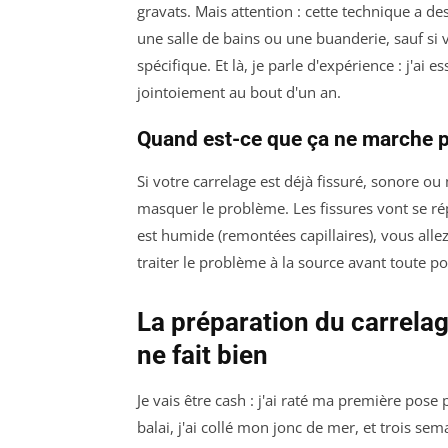
gravats. Mais attention : cette technique a d
une salle de bains ou une buanderie, sauf si 
spécifique. Et là, je parle d'expérience : j'ai 
jointoiement au bout d'un an.
Quand est-ce que ça ne marche p
Si votre carrelage est déjà fissuré, sonore o
masquer le problème. Les fissures vont se rép
est humide (remontées capillaires), vous alle
traiter le problème à la source avant toute po
La préparation du carrelag
ne fait bien
Je vais être cash : j'ai raté ma première pose p
balai, j'ai collé mon jonc de mer, et trois sem