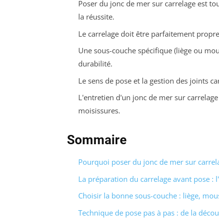
Poser du jonc de mer sur carrelage est tou
la réussite.
Le carrelage doit être parfaitement propre
Une sous-couche spécifique (liège ou mous
durabilité.
Le sens de pose et la gestion des joints c
L'entretien d'un jonc de mer sur carrelage 
moisissures.
Sommaire
Pourquoi poser du jonc de mer sur carrela
La préparation du carrelage avant pose : l
Choisir la bonne sous-couche : liège, mous
Technique de pose pas à pas : de la découp