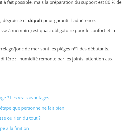
t à fait possible, mais la préparation du support est 80 % de
, dégraissé et
dépoli
pour garantir l'adhérence.
se à mémoire) est quasi obligatoire pour le confort et la
arrelage/jonc de mer sont les pièges n°1 des débutants.
diffère : l'humidité remonte par les joints, attention aux
ge ? Les vrais avantages
'étape que personne ne fait bien
se ou rien du tout ?
e à la finition