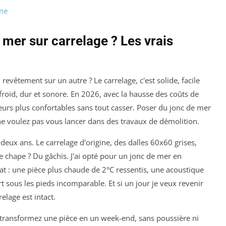
rme
mer sur carrelage ? Les vrais
vêtement sur un autre ? Le carrelage, c'est solide, facile
t froid, dur et sonore. En 2026, avec la hausse des coûts de
ieurs plus confortables sans tout casser. Poser du jonc de mer
s ne voulez pas vous lancer dans des travaux de démolition.
a deux ans. Le carrelage d'origine, des dalles 60x60 grises,
ne chape ? Du gâchis. J'ai opté pour un jonc de mer en
at : une pièce plus chaude de 2°C ressentis, une acoustique
rt sous les pieds incomparable. Et si un jour je veux revenir
relage est intact.
transformez une pièce en un week-end, sans poussière ni