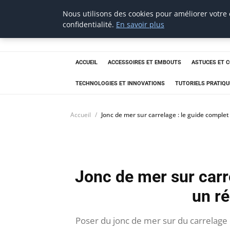
Nous utilisons des cookies pour améliorer votre
tournevis
confidentialité.
En savoir plus
malin
L'outil de l'aventurier
ACCUEIL
ACCESSOIRES ET EMBOUTS
ASTUCES ET 
TECHNOLOGIES ET INNOVATIONS
TUTORIELS PRATIQU
Accueil
Jonc de mer sur carrelage : le guide complet
Jonc de mer sur carr
un ré
Poser du jonc de mer sur du carrelage 