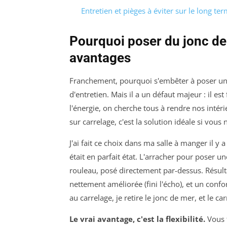
Entretien et pièges à éviter sur le long te
Pourquoi poser du jonc de 
avantages
Franchement, pourquoi s'embêter à poser un re
d'entretien. Mais il a un défaut majeur : il es
l'énergie, on cherche tous à rendre nos intér
sur carrelage, c'est la solution idéale si vou
J'ai fait ce choix dans ma salle à manger il y 
était en parfait état. L'arracher pour poser u
rouleau, posé directement par-dessus. Résult
nettement améliorée (fini l'écho), et un confo
au carrelage, je retire le jonc de mer, et le car
Le vrai avantage, c'est la flexibilité.
Vous 