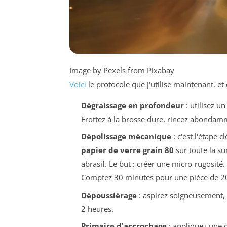
Image by Pexels from Pixabay
Voici
le protocole que j'utilise maintenant, et
Dégraissage en profondeur
: utilisez un
Frottez à la brosse dure, rincez abondamme
Dépolissage mécanique
: c'est l'étape c
papier de verre grain 80
sur toute la s
abrasif. Le but : créer une micro-rugosité
Comptez 30 minutes pour une pièce de 2
Dépoussiérage
: aspirez soigneusement, 
2 heures.
Primaire d'accrochage
: appliquez une 