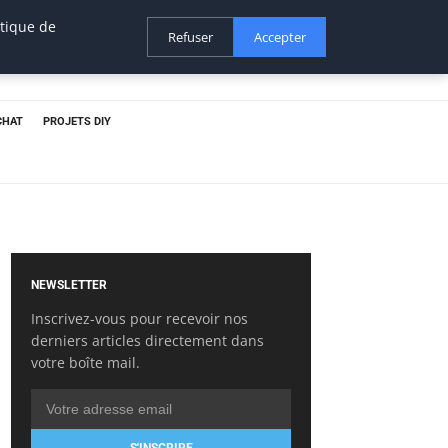
itique de
Refuser
Accepter
CHAT
PROJETS DIY
NEWSLETTER
Inscrivez-vous pour recevoir nos
derniers articles directement dans
votre boîte mail.