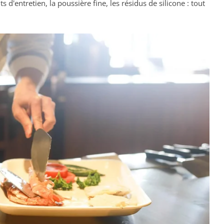
s d'entretien, la poussière fine, les résidus de silicone : tout