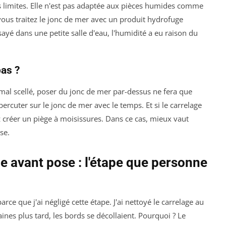
es limites. Elle n'est pas adaptée aux pièces humides comme
vous traitez le jonc de mer avec un produit hydrofuge
essayé dans une petite salle d'eau, l'humidité a eu raison du
as ?
u mal scellé, poser du jonc de mer par-dessus ne fera que
ercuter sur le jonc de mer avec le temps. Et si le carrelage
z créer un piège à moisissures. Dans ce cas, mieux vaut
se.
e avant pose : l'étape que personne
arce que j'ai négligé cette étape. J'ai nettoyé le carrelage au
aines plus tard, les bords se décollaient. Pourquoi ? Le