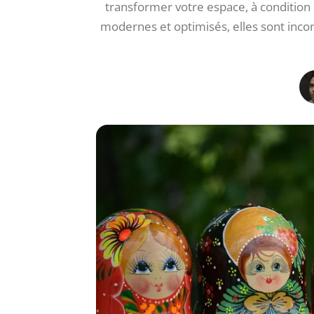
transformer votre espace, à condition 
modernes et optimisés, elles sont inco