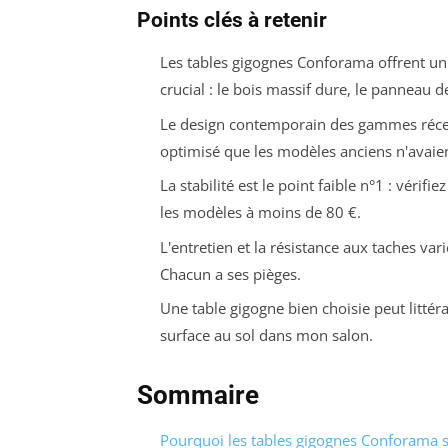
Points clés à retenir
Les tables gigognes Conforama offrent un 
crucial : le bois massif dure, le panneau de
Le design contemporain des gammes récen
optimisé que les modèles anciens n'avaien
La stabilité est le point faible n°1 : vérif
les modèles à moins de 80 €.
L'entretien et la résistance aux taches var
Chacun a ses pièges.
Une table gigogne bien choisie peut littér
surface au sol dans mon salon.
Sommaire
Pourquoi les tables gigognes Conforama s