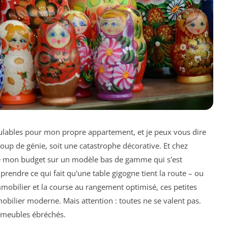
dulables pour mon propre appartement, et je peux vous dire
 coup de génie, soit une catastrophe décorative. Et chez
ûlé mon budget sur un modèle bas de gamme qui s'est
mprendre ce qui fait qu'une table gigogne tient la route – ou
mmobilier et la course au rangement optimisé, ces petites
bilier moderne. Mais attention : toutes ne se valent pas.
es meubles ébréchés.