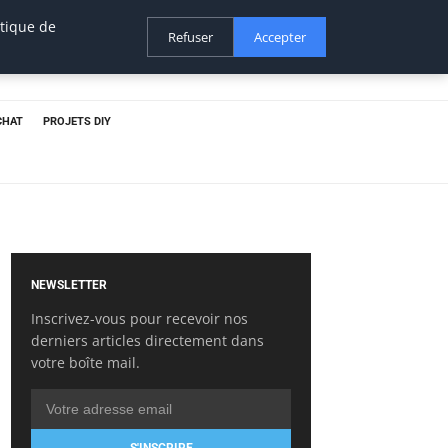
itique de
Refuser
Accepter
CHAT
PROJETS DIY
NEWSLETTER
Inscrivez-vous pour recevoir nos
derniers articles directement dans
votre boîte mail.