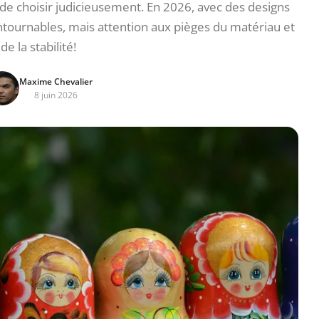
de choisir judicieusement. En 2026, avec des designs
ntournables, mais attention aux pièges du matériau et
de la stabilité!
Maxime Chevalier
8 juin 2026