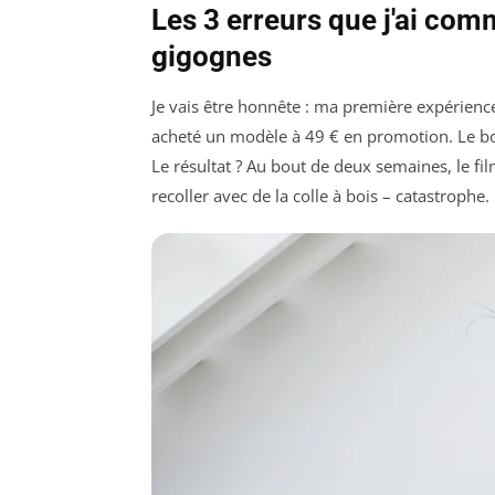
Les 3 erreurs que j'ai co
gigognes
Je vais être honnête : ma première expérience
acheté un modèle à 49 € en promotion. Le boi
Le résultat ? Au bout de deux semaines, le fil
recoller avec de la colle à bois – catastrophe.