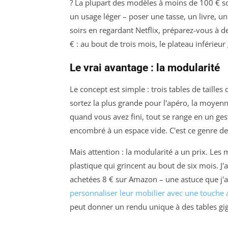
? La plupart des modèles à moins de 100 € so
un usage léger – poser une tasse, un livre, un
soirs en regardant Netflix, préparez-vous à d
€ : au bout de trois mois, le plateau inférieur
Le vrai avantage : la modularité
Le concept est simple : trois tables de tailles
sortez la plus grande pour l'apéro, la moyenne
quand vous avez fini, tout se range en un ges
encombré à un espace vide. C'est ce genre de
Mais attention : la modularité a un prix. Les
plastique qui grincent au bout de six mois. J
achetées 8 € sur Amazon – une astuce que j'a
personnaliser leur mobilier avec une touche 
peut donner un rendu unique à des tables gi