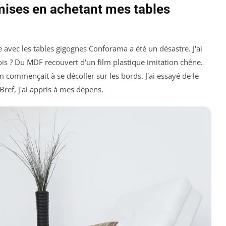
mmises en achetant mes tables
 avec les tables gigognes Conforama a été un désastre. J'ai
s ? Du MDF recouvert d'un film plastique imitation chêne.
m commençait à se décoller sur les bords. J'ai essayé de le
 Bref, j'ai appris à mes dépens.