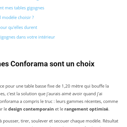
ant mes tables gigognes
 modèle choisir ?
our qu'elles durent
gigognes dans votre intérieur
nes Conforama sont un choix
ce pour une table basse fixe de 1,20 mètre qui bouffe la
s, c'est la solution que j'aurais aimé avoir quand j'ai
onforama a compris le truc : leurs gammes récentes, comme
ur le
design contemporain
et le
rangement optimisé
.
à pousser, tirer, soulever et secouer chaque modèle. Résultat