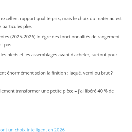
excellent rapport qualité-prix, mais le choix du matériau est
 particules plie.
tes (2025-2026) intègre des fonctionnalités de rangement
t pas.
iez les pieds et les assemblages avant d'acheter, surtout pour
ient énormément selon la finition : laqué, verni ou brut ?
alement transformer une petite pièce – j'ai libéré 40 % de
ont un choix intelligent en 2026