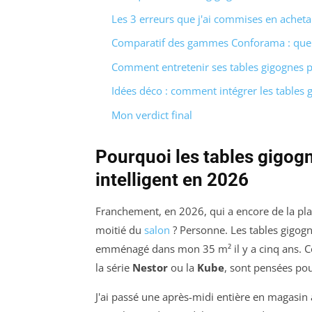
Les 3 erreurs que j'ai commises en achet
Comparatif des gammes Conforama : quel
Comment entretenir ses tables gigognes p
Idées déco : comment intégrer les tables 
Mon verdict final
Pourquoi les tables gigog
intelligent en 2026
Franchement, en 2026, qui a encore de la pla
moitié du
salon
? Personne. Les tables gigogne
emménagé dans mon 35 m² il y a cinq ans. C
la série
Nestor
ou la
Kube
, sont pensées po
J'ai passé une après-midi entière en magasin 