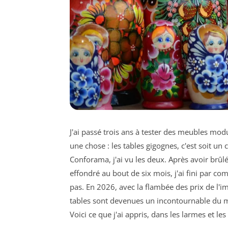
J'ai passé trois ans à tester des meubles mo
une chose : les tables gigognes, c'est soit un
Conforama, j'ai vu les deux. Après avoir br
effondré au bout de six mois, j'ai fini par co
pas. En 2026, avec la flambée des prix de l'i
tables sont devenues un incontournable du mo
Voici ce que j'ai appris, dans les larmes et l