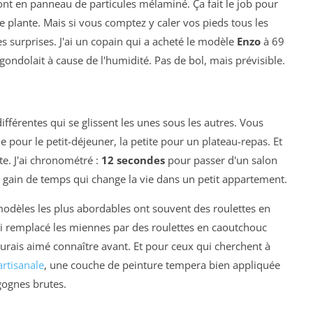
nt en panneau de particules mélaminé. Ça fait le job pour
e plante. Mais si vous comptez y caler vos pieds tous les
es surprises. J'ai un copain qui a acheté le modèle
Enzo
à 69
 gondolait à cause de l'humidité. Pas de bol, mais prévisible.
 différentes qui se glissent les unes sous les autres. Vous
 pour le petit-déjeuner, la petite pour un plateau-repas. Et
te. J'ai chronométré :
12 secondes
pour passer d'un salon
 gain de temps qui change la vie dans un petit appartement.
 modèles les plus abordables ont souvent des roulettes en
'ai remplacé les miennes par des roulettes en caoutchouc
urais aimé connaître avant. Et pour ceux qui cherchent à
artisanale
, une couche de peinture tempera bien appliquée
gognes brutes.