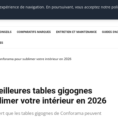
 expérience de navigation. En poursuivant, vous acceptez notre pol
CONSEILS
COMPARATIFS MARQUES
ENTRETIEN ET MAINTENANCE
GUIDES D'A
ES
onforama pour sublimer votre intérieur en 2026
illeures tables gigognes
imer votre intérieur en 2026
uvert que les tables gigognes de Conforama peuvent