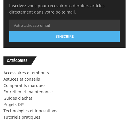
Inscrivez-vous pour recevoir nos derniers articles
directement dans votre boîte mail.
S'INSCRIRE
CATÉGORIES
Accessoires et embouts
Astuces et conseils
Comparatifs marques
Entretien et maintenance
Guides d'achat
Projets DIY
Technologies et innovations
Tutoriels pratiques