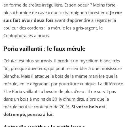
en forme de croûte irrégulière. Et son odeur ? Moins forte,
plus « humide de cave » que « champignon forestier ».
Je me
suis fait avoir deux fois
avant d’apprendre à regarder la
couleur des cordons : la mérule les a gris-argent, le
Coniophora
les a bruns.
Poria vaillantii : le faux mérule
Celui-ci est plus sournois. Il produit un mycélium blanc, très
fin, presque duveteux, qui peut ressembler à une moisissure
blanche. Mais il attaque le bois de la même manière que la
mérule, en le dégradant par pourriture cubique. La différence
? Le
Poria vaillantii
a besoin de plus d’eau : il ne survit pas
dans un bois à moins de 30 % d’humidité, alors que la
mérule peut se contenter de 20 %.
Si votre bois est
détrempé, pensez à lui.