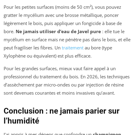
Pour les petites surfaces (moins de 50 cm²), vous pouvez
gratter le mycélium avec une brosse métallique, poncer
légèrement le bois, puis appliquer un fongicide à base de
bore.
Ne jamais utiliser d’eau de Javel pure
: elle tue le
mycélium en surface mais ne pénètre pas dans le bois, et elle
peut fragiliser les fibres. Un
traitement
au bore (type
Xylophène ou équivalent) est plus efficace.
Pour les grandes surfaces, mieux vaut faire appel à un
professionnel du traitement du bois. En 2026, les techniques
d’assèchement par micro-ondes ou par injection de résine
sont devenues courantes et moins invasives qu’avant.
Conclusion : ne jamais parier sur
l’humidité
J’ai appris à mes dépens que confondre un
champignon