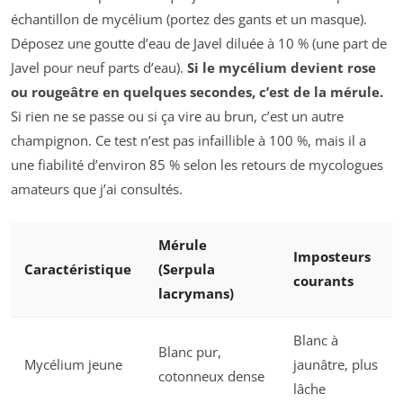
échantillon de mycélium (portez des gants et un masque).
Déposez une goutte d’eau de Javel diluée à 10 % (une part de
Javel pour neuf parts d’eau).
Si le mycélium devient rose
ou rougeâtre en quelques secondes, c’est de la mérule.
Si rien ne se passe ou si ça vire au brun, c’est un autre
champignon. Ce test n’est pas infaillible à 100 %, mais il a
une fiabilité d’environ 85 % selon les retours de mycologues
amateurs que j’ai consultés.
Mérule
Imposteurs
Caractéristique
(
Serpula
courants
lacrymans
)
Blanc à
Blanc pur,
Mycélium jeune
jaunâtre, plus
cotonneux dense
lâche