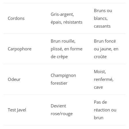
Bruns ou
Gris-argent,
Cordons
blancs,
épais, résistants
cassants
Brun rouille,
Brun foncé
Carpophore
plissé, en forme
ou jaune, en
de crêpe
croûte
Moist,
Champignon
Odeur
renfermé,
forestier
cave
Pas de
Devient
Test Javel
réaction ou
rose/rouge
brun