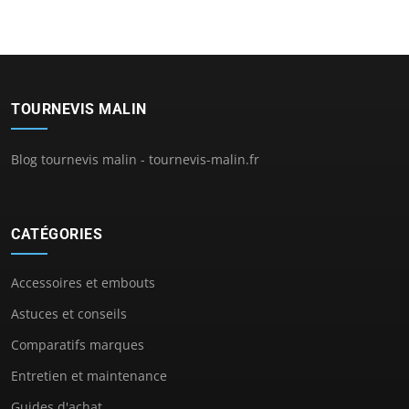
TOURNEVIS MALIN
Blog tournevis malin - tournevis-malin.fr
CATÉGORIES
Accessoires et embouts
Astuces et conseils
Comparatifs marques
Entretien et maintenance
Guides d'achat