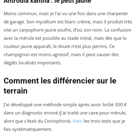
Antrodia xantha : le petit jaune
Moins commun, mais je l’ai vu une fois dans une charpente
de garage. Son mycélium est blanc crème, mais il produit très
vite un carpophore jaune soufre, d’où son nom. La confusion
avec la mérule est possible au stade initial, mais dès que la
couleur jaune apparaît, le doute n’est plus permis. Ce
champignon est moins agressif, mais il peut causer des
dégâts localisés importants.
Comment les différencier sur le
terrain
J’ai développé une méthode simple après avoir brûlé 300 €
dans un diagnostic erroné (j’ai traité une cave pour mérule,
alors que c’était du
Coniophora
).
Voici
les trois tests que je
fais systématiquement.