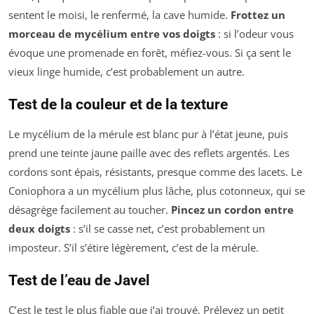
sentent le moisi, le renfermé, la cave humide.
Frottez un
morceau de mycélium entre vos doigts
: si l’odeur vous
évoque une promenade en forêt, méfiez-vous. Si ça sent le
vieux linge humide, c’est probablement un autre.
Test de la couleur et de la texture
Le mycélium de la mérule est blanc pur à l’état jeune, puis
prend une teinte jaune paille avec des reflets argentés. Les
cordons sont épais, résistants, presque comme des lacets. Le
Coniophora
a un mycélium plus lâche, plus cotonneux, qui se
désagrège facilement au toucher.
Pincez un cordon entre
deux doigts
: s’il se casse net, c’est probablement un
imposteur. S’il s’étire légèrement, c’est de la mérule.
Test de l’eau de Javel
C’est le test le plus fiable que j’ai trouvé. Prélevez un petit