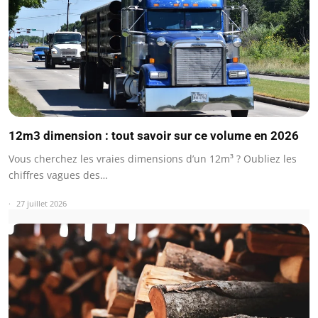
12m3 dimension : tout savoir sur ce volume en 2026
Vous cherchez les vraies dimensions d’un 12m³ ? Oubliez les
chiffres vagues des…
27 juillet 2026