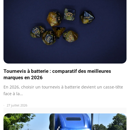
Tournevis à batterie : comparatif des meilleures
marques en 2026
En 2026, choisir un tournevis à batterie devient un casse-tête
face à la…
27 juillet 2026