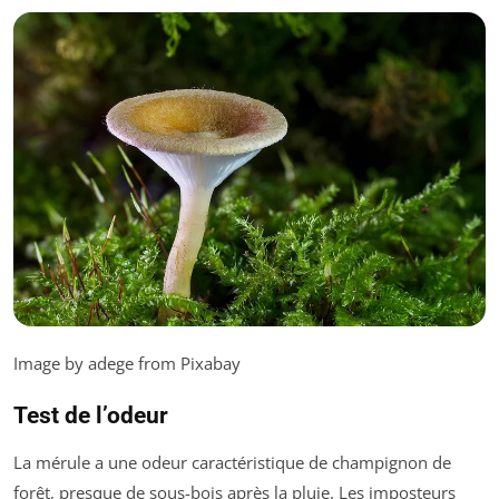
Image by adege from Pixabay
Test de l’odeur
La mérule a une odeur caractéristique de champignon de
forêt, presque de sous-bois après la pluie. Les imposteurs