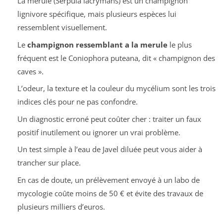
La mérule (
Serpula lacrymans
) est un champignon
lignivore spécifique, mais plusieurs espèces lui
ressemblent visuellement.
Le
champignon ressemblant a la merule
le plus
fréquent est le
Coniophora puteana
, dit « champignon des
caves ».
L’odeur, la texture et la couleur du mycélium sont les trois
indices clés pour ne pas confondre.
Un diagnostic erroné peut coûter cher : traiter un faux
positif inutilement ou ignorer un vrai problème.
Un test simple à l’eau de Javel diluée peut vous aider à
trancher sur place.
En cas de doute, un prélèvement envoyé à un labo de
mycologie coûte moins de 50 € et évite des travaux de
plusieurs milliers d’euros.