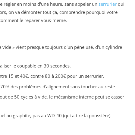
le régler en moins d'une heure, sans appeler un
serrurier
qui
lors, on va démonter tout ça, comprendre pourquoi votre
t, comment le réparer vous-même.
 vide » vient presque toujours d'un pêne usé, d'un cylindre
aliser le coupable en 30 secondes.
tre 15 et 40€, contre 80 à 200€ pour un serrurier.
 70% des problèmes d'alignement sans toucher au reste.
out de 50 cycles à vide, le mécanisme interne peut se casser
l au graphite, pas au WD-40 (qui attire la poussière).