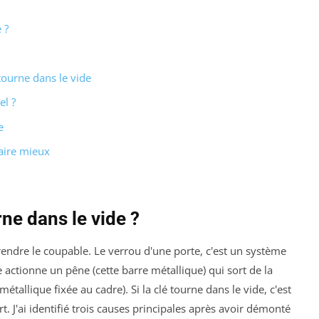
 ?
tourne dans le vide
el ?
e
aire mieux
ne dans le vide ?
mprendre le coupable. Le verrou d'une porte, c'est un système
e actionne un pêne (cette barre métallique) qui sort de la
étallique fixée au cadre). Si la clé tourne dans le vide, c'est
. J'ai identifié trois causes principales après avoir démonté