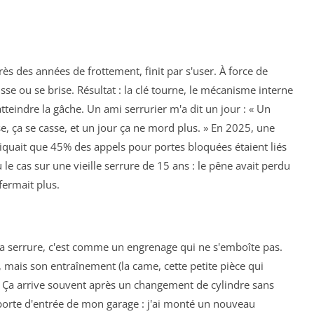
rès des années de frottement, finit par s'user. À force de
sse ou se brise. Résultat : la clé tourne, le mécanisme interne
tteindre la gâche. Un ami serrurier m'a dit un jour : « Un
e, ça se casse, et un jour ça ne mord plus. » En 2025, une
diquait que 45% des appels pour portes bloquées étaient liés
 le cas sur une vieille serrure de 15 ans : le pêne avait perdu
fermait plus.
la serrure, c'est comme un engrenage qui ne s'emboîte pas.
, mais son entraînement (la came, cette petite pièce qui
 Ça arrive souvent après un changement de cylindre sans
la porte d'entrée de mon garage : j'ai monté un nouveau