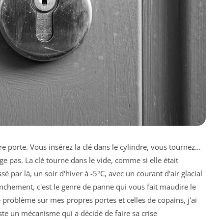
tre porte. Vous insérez la clé dans le cylindre, vous tournez…
e pas. La clé tourne dans le vide, comme si elle était
é par là, un soir d'hiver à -5°C, avec un courant d'air glacial
anchement, c'est le genre de panne qui vous fait maudire le
 problème sur mes propres portes et celles de copains, j'ai
ste un mécanisme qui a décidé de faire sa crise