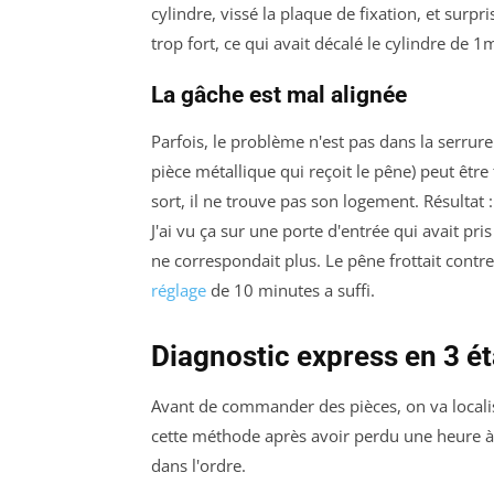
cylindre, vissé la plaque de fixation, et surpris
trop fort, ce qui avait décalé le cylindre de 
La gâche est mal alignée
Parfois, le problème n'est pas dans la serrur
pièce métallique qui reçoit le pêne) peut êtr
sort, il ne trouve pas son logement. Résultat
J'ai vu ça sur une porte d'entrée qui avait pri
ne correspondait plus. Le pêne frottait contre
réglage
de 10 minutes a suffi.
Diagnostic express en 3 é
Avant de commander des pièces, on va localise
cette méthode après avoir perdu une heure à 
dans l'ordre.