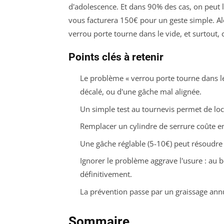
d'adolescence. Et dans 90% des cas, on peut 
vous facturera 150€ pour un geste simple. A
verrou porte tourne dans le vide, et surtou
Points clés à retenir
Le problème « verrou porte tourne dans le
décalé, ou d'une gâche mal alignée.
Un simple test au tournevis permet de loc
Remplacer un cylindre de serrure coûte en
Une gâche réglable (5-10€) peut résoudre
Ignorer le problème aggrave l'usure : au b
définitivement.
La prévention passe par un graissage annue
Sommaire