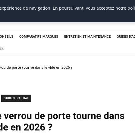
 expérience de navigation. En poursuivant, vous acceptez notre pol
CONSEILS
COMPARATIFS MARQUES
ENTRETIEN ET MAINTENANCE
GUIDES D'A
ES
rou de porte tourne dans le vide en 2026 ?
GUIDES D'ACHAT
e verrou de porte tourne dans
ide en 2026 ?