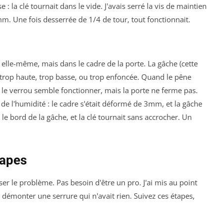
e : la clé tournait dans le vide. J'avais serré la vis de maintien
1mm. Une fois desserrée de 1/4 de tour, tout fonctionnait.
e elle-même, mais dans le cadre de la porte. La gâche (cette
e trop haute, trop basse, ou trop enfoncée. Quand le pêne
 : le verrou semble fonctionner, mais la porte ne ferme pas.
s de l'humidité : le cadre s'était déformé de 3mm, et la gâche
 le bord de la gâche, et la clé tournait sans accrocher. Un
tapes
r le problème. Pas besoin d'être un pro. J'ai mis au point
démonter une serrure qui n'avait rien. Suivez ces étapes,