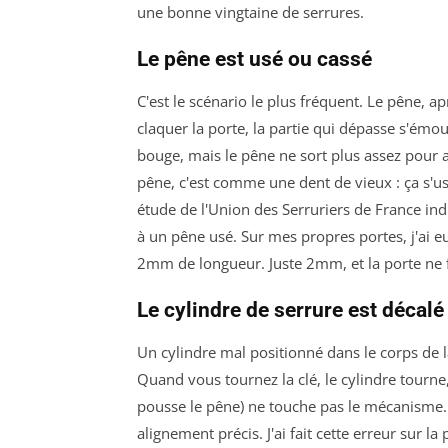
une bonne vingtaine de serrures.
Le pêne est usé ou cassé
C'est le scénario le plus fréquent. Le pêne, ap
claquer la porte, la partie qui dépasse s'émou
bouge, mais le pêne ne sort plus assez pour a
pêne, c'est comme une dent de vieux : ça s'us
étude de l'Union des Serruriers de France in
à un pêne usé. Sur mes propres portes, j'ai eu
2mm de longueur. Juste 2mm, et la porte ne 
Le cylindre de serrure est décalé
Un cylindre mal positionné dans le corps de 
Quand vous tournez la clé, le cylindre tourne
pousse le pêne) ne touche pas le mécanisme.
alignement précis. J'ai fait cette erreur sur 