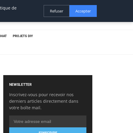
itique de
Refuser
Accepter
CHAT
PROJETS DIY
NEWSLETTER
Inscrivez-vous pour recevoir nos
derniers articles directement dans
votre boîte mail.