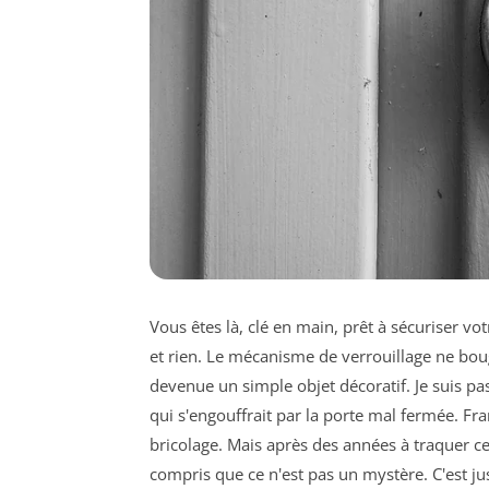
Vous êtes là, clé en main, prêt à sécuriser vo
et rien. Le mécanisme de verrouillage ne boug
devenue un simple objet décoratif. Je suis pass
qui s'engouffrait par la porte mal fermée. Fr
bricolage. Mais après des années à traquer ce
compris que ce n'est pas un mystère. C'est ju