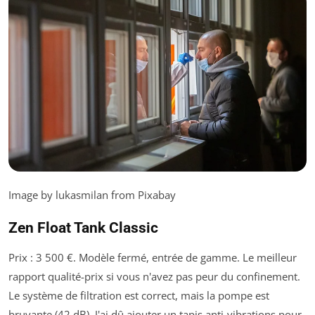
Image by lukasmilan from Pixabay
Zen Float Tank Classic
Prix : 3 500 €. Modèle fermé, entrée de gamme. Le meilleur
rapport qualité-prix si vous n'avez pas peur du confinement.
Le système de filtration est correct, mais la pompe est
bruyante (42 dB). J'ai dû ajouter un tapis anti-vibrations pour