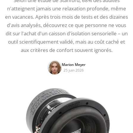
Selon une étude de Stanford, 68% des adultes
n'atteignent jamais une relaxation profonde, même
en vacances. Après trois mois de tests et des dizaines
d'avis analysés, découvrez ce que personne ne vous
dit sur l'achat d'un caisson d'isolation sensorielle – un
outil scientifiquement validé, mais au coût caché et
aux critères de confort souvent ignorés.
Marion Meyer
25 juin 2026