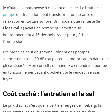
Je n'aurais jamais pensé à ça avant de tester. Le bruit de la
pompe
de circulation peut transformer une séance de
relaxation en torture sonore. Un modèle que j'ai testé (le
FloatPod X
) avait une pompe qui émettait un
bourdonnement à 45 décibels. Assez pour gâcher
l'immersion.
Les modèles haut de gamme utilisent des pompes
silencieuses (sous 30 dB) ou placent la motorisation dans une
pièce séparée. Mon conseil : demandez à entendre la pompe
en fonctionnement avant d'acheter. Si le vendeur refuse,
fuyez.
Coût caché : l'entretien et le sel
Le prix d'achat n'est que la partie émergée de l'iceberg. J'ai
sous-estimé les coûts récurrents, et ça m'a coûté cher.