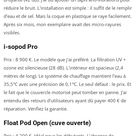
réduire le bruit. L'installation est simple : il suffit de le remplir
d'eau et de sel. Mais la coque en plastique se raye facilement.
Après six mois, mon exemplaire avait des micro-rayures
visibles.
i-sopod Pro
Prix : 8 900 €. Le modèle que j'ai préféré. La filtration UV +
ozone est silencieuse (28 dB). L'intérieur est spacieux (2,4
mètres de long). Le système de chauffage maintient l'eau à
35,5°C avec une précision de 0,1°C. Le seul défaut : le prix. Et
le fait que le couvercle motorisé peut tomber en panne. J'ai
entendu des retours d'utilisateurs ayant dû payer 400 € de
réparation. Vérifiez la garantie.
Float Pod Open (cuve ouverte)
Prix : 4 200 €. Idéal pour les débutants. L'absence de