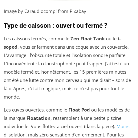
Image by Caraudiocompl from Pixabay
Type de caisson : ouvert ou fermé ?
Les caissons fermés, comme le
Zen Float Tank
ou le
i-
sopod
, vous enferment dans une coque avec un couvercle.
L'avantage : l'obscurité totale et l'isolation sonore parfaite.
L'inconvénient : la claustrophobie peut frapper. J'ai testé un
modèle fermé et, honnêtement, les 15 premières minutes
ont été une lutte contre mon cerveau qui me disait « sors de
là ». Après, c'était magique, mais ce n'est pas pour tout le
monde.
Les cuves ouvertes, comme le
Float Pod
ou les modèles de
la marque
Floatation
, ressemblent à une petite piscine
individuelle. Vous flottez à ciel ouvert (dans la pièce).
Moins
d'isolation, mais zéro sensation d'enfermement. Pour les