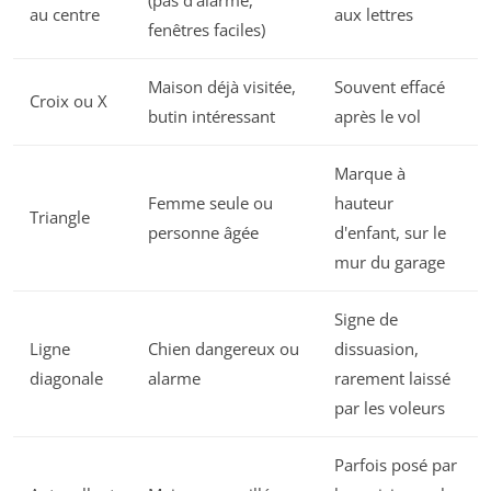
au centre
aux lettres
fenêtres faciles)
Maison déjà visitée,
Souvent effacé
Croix ou X
butin intéressant
après le vol
Marque à
Femme seule ou
hauteur
Triangle
personne âgée
d'enfant, sur le
mur du garage
Signe de
Ligne
Chien dangereux ou
dissuasion,
diagonale
alarme
rarement laissé
par les voleurs
Parfois posé par