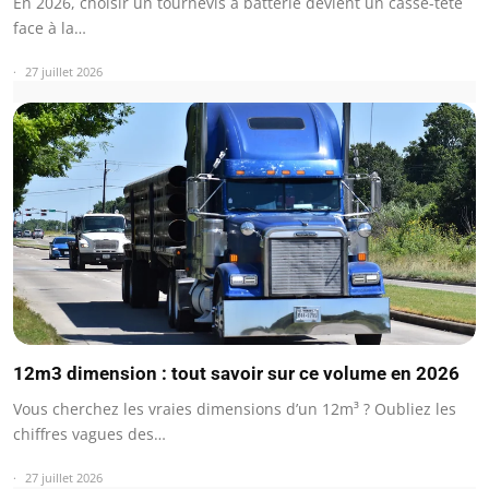
En 2026, choisir un tournevis à batterie devient un casse-tête
face à la…
27 juillet 2026
12m3 dimension : tout savoir sur ce volume en 2026
Vous cherchez les vraies dimensions d’un 12m³ ? Oubliez les
chiffres vagues des…
27 juillet 2026