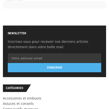
NEWSLETTER
Inscrivez-vous pour recevoir nos derniers articles
directement dans votre boîte mail.
S'INSCRIRE
CATÉGORIES
Accessoires et embouts
Astuces et conseils
Comparatifs marques