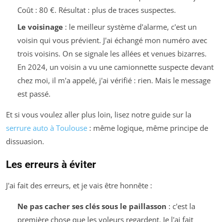
Coût : 80 €. Résultat : plus de traces suspectes.
Le voisinage
: le meilleur système d'alarme, c'est un
voisin qui vous prévient. J'ai échangé mon numéro avec
trois voisins. On se signale les allées et venues bizarres.
En 2024, un voisin a vu une camionnette suspecte devant
chez moi, il m'a appelé, j'ai vérifié : rien. Mais le message
est passé.
Et si vous voulez aller plus loin, lisez notre guide sur la
serrure auto à Toulouse
: même logique, même principe de
dissuasion.
Les erreurs à éviter
J'ai fait des erreurs, et je vais être honnête :
Ne pas cacher ses clés sous le paillasson
: c'est la
première chose que les voleurs regardent. Je l'ai fait