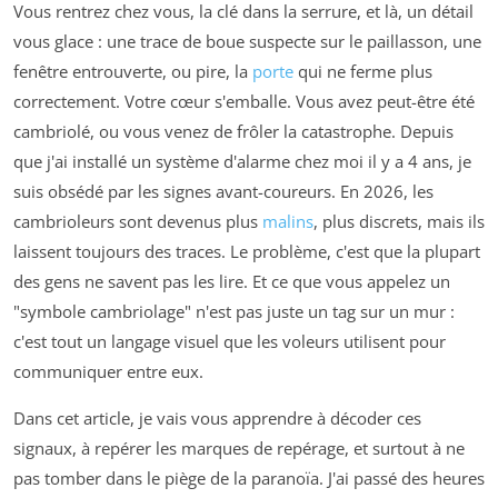
Vous rentrez chez vous, la clé dans la serrure, et là, un détail
vous glace : une trace de boue suspecte sur le paillasson, une
fenêtre entrouverte, ou pire, la
porte
qui ne ferme plus
correctement. Votre cœur s'emballe. Vous avez peut-être été
cambriolé, ou vous venez de frôler la catastrophe. Depuis
que j'ai installé un système d'alarme chez moi il y a 4 ans, je
suis obsédé par les signes avant-coureurs. En 2026, les
cambrioleurs sont devenus plus
malins
, plus discrets, mais ils
laissent toujours des traces. Le problème, c'est que la plupart
des gens ne savent pas les lire. Et ce que vous appelez un
"symbole cambriolage" n'est pas juste un tag sur un mur :
c'est tout un langage visuel que les voleurs utilisent pour
communiquer entre eux.
Dans cet article, je vais vous apprendre à décoder ces
signaux, à repérer les marques de repérage, et surtout à ne
pas tomber dans le piège de la paranoïa. J'ai passé des heures