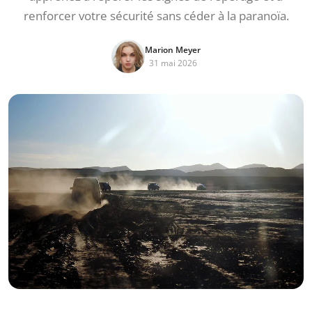
renforcer votre sécurité sans céder à la paranoïa.
Marion Meyer
31 mai 2026