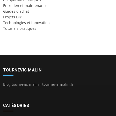
Entretien et maintenance
Guides d'achat
Projets DIY
Technologies et innovations
Tutoriels pratiques
TOURNEVIS MALIN
Blog tournevis malin - tournevis-malin.fr
CATÉGORIES