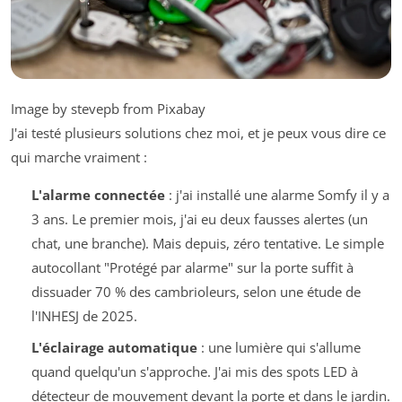
Image by stevepb from Pixabay
J'ai testé plusieurs solutions chez moi, et je peux vous dire ce
qui marche vraiment :
L'alarme connectée
: j'ai installé une alarme Somfy il y a
3 ans. Le premier mois, j'ai eu deux fausses alertes (un
chat, une branche). Mais depuis, zéro tentative. Le simple
autocollant "Protégé par alarme" sur la porte suffit à
dissuader 70 % des cambrioleurs, selon une étude de
l'INHESJ de 2025.
L'éclairage automatique
: une lumière qui s'allume
quand quelqu'un s'approche. J'ai mis des spots LED à
détecteur de mouvement devant la porte et dans le jardin.