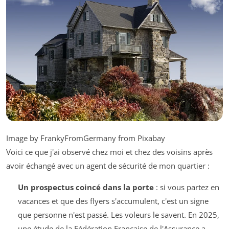
Image by FrankyFromGermany from Pixabay
Voici ce que j'ai observé chez moi et chez des voisins après
avoir échangé avec un agent de sécurité de mon quartier :
Un prospectus coincé dans la porte
: si vous partez en
vacances et que des flyers s'accumulent, c'est un signe
que personne n'est passé. Les voleurs le savent. En 2025,
une étude de la Fédération Française de l'Assurance a