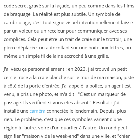
code secret gravé sur la façade, un peu comme dans les films
de braquage. La réalité est plus subtile. Un symbole de
cambriolage, c'est tout signe visuel intentionnellement laissé
par un voleur ou un receleur pour communiquer avec ses
complices. Cela peut être un trait de craie sur le trottoir, une
pierre déplacée, un autocollant sur une boîte aux lettres, ou
même un simple fil de laine accroché à une grille.
J'ai vécu ça personnellement : en 2023, j'ai trouvé un petit
cercle tracé à la craie blanche sur le mur de ma maison, juste
à côté de la porte d'entrée. J'ai appelé la police, un agent est
venu, a pris une photo, et m'a dit : "C'est un marqueur de
passage. Ils vérifient si vous êtes absent." Résultat : j'ai
installé une
caméra
connectée le lendemain. Depuis, plus
rien. Le problème, c'est que ces symboles varient d'une
région à l'autre, voire d'un quartier à l'autre. Un rond peut
signifier "maison vide le week-end" dans une ville, et "chien