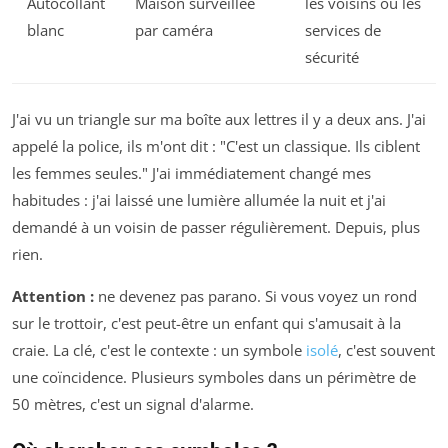
Autocollant
Maison surveillée
les voisins ou les
blanc
par caméra
services de
sécurité
J'ai vu un triangle sur ma boîte aux lettres il y a deux ans. J'ai
appelé la police, ils m'ont dit : "C'est un classique. Ils ciblent
les femmes seules." J'ai immédiatement changé mes
habitudes : j'ai laissé une lumière allumée la nuit et j'ai
demandé à un voisin de passer régulièrement. Depuis, plus
rien.
Attention :
ne devenez pas parano. Si vous voyez un rond
sur le trottoir, c'est peut-être un enfant qui s'amusait à la
craie. La clé, c'est le contexte : un symbole
isolé
, c'est souvent
une coïncidence. Plusieurs symboles dans un périmètre de
50 mètres, c'est un signal d'alarme.