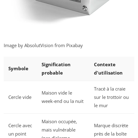
Image by AbsolutVision from Pixabay
Signification
Contexte
Symbole
probable
d'utilisation
Tracé à la craie
Maison vide le
Cercle vide
sur le trottoir ou
week-end ou la nuit
le mur
Maison occupée,
Cercle avec
Marque discrète
mais vulnérable
un point
près de la boîte
(pas d'alarme,