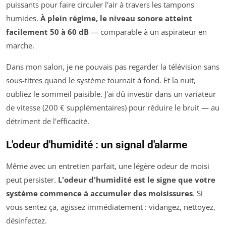
puissants pour faire circuler l'air à travers les tampons
humides.
À plein régime, le niveau sonore atteint
facilement 50 à 60 dB
— comparable à un aspirateur en
marche.
Dans mon salon, je ne pouvais pas regarder la télévision sans
sous-titres quand le système tournait à fond. Et la nuit,
oubliez le sommeil paisible. J'ai dû investir dans un variateur
de vitesse (200 € supplémentaires) pour réduire le bruit — au
détriment de l'efficacité.
L'odeur d'humidité : un signal d'alarme
Même avec un entretien parfait, une légère odeur de moisi
peut persister.
L'odeur d'humidité est le signe que votre
système commence à accumuler des moisissures
. Si
vous sentez ça, agissez immédiatement : vidangez, nettoyez,
désinfectez.