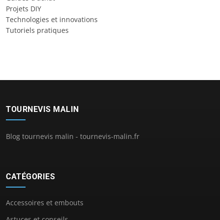
Projets DIY
Technologies et innovations
Tutoriels pratiques
TOURNEVIS MALIN
Blog tournevis malin - tournevis-malin.fr
CATÉGORIES
Accessoires et embouts
Astuces et conseils