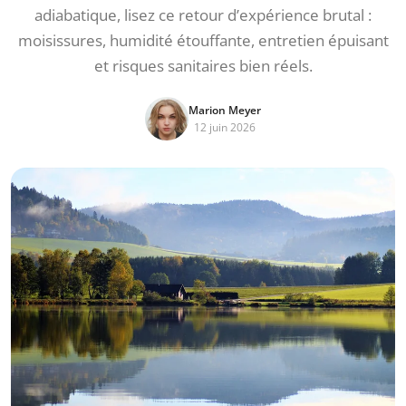
adiabatique, lisez ce retour d’expérience brutal :
moisissures, humidité étouffante, entretien épuisant
et risques sanitaires bien réels.
Marion Meyer
12 juin 2026