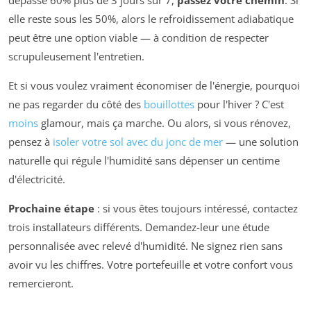
dépasse 60% plus de 3 jours sur 7,
passez votre chemin
. Si
elle reste sous les 50%, alors le refroidissement adiabatique
peut être une option viable — à condition de respecter
scrupuleusement l'entretien.
Et si vous voulez vraiment économiser de l'énergie, pourquoi
ne pas regarder du côté des
bouillottes
pour l'hiver ? C'est
moins
glamour, mais ça marche. Ou alors, si vous rénovez,
pensez à
isoler votre sol avec du jonc de mer
— une solution
naturelle qui régule l'humidité sans dépenser un centime
d'électricité.
Prochaine étape
: si vous êtes toujours intéressé, contactez
trois installateurs différents. Demandez-leur une étude
personnalisée avec relevé d'humidité. Ne signez rien sans
avoir vu les chiffres. Votre portefeuille et votre confort vous
remercieront.