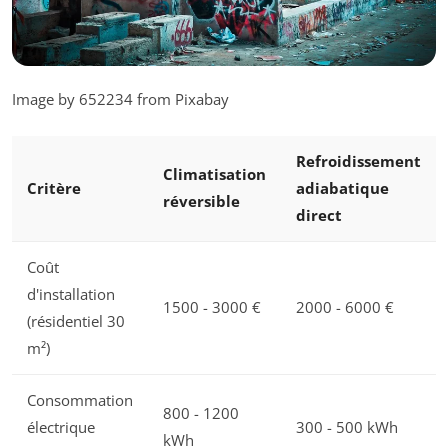
Image by 652234 from Pixabay
Refroidissement
Climatisation
Critère
adiabatique
réversible
direct
Coût
d'installation
1500 - 3000 €
2000 - 6000 €
(résidentiel 30
m²)
Consommation
800 - 1200
électrique
300 - 500 kWh
kWh