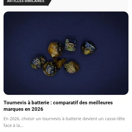
ARTICLES SIMILAIRES
Tournevis à batterie : comparatif des meilleures
marques en 2026
En 2026, choisir un tournevis à batterie devient un casse-tête
face à la…