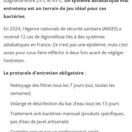
stagnante entre 25°C et 45°C.
Un système adiabatique mal
entretenu est un terrain de jeu idéal pour ces
bactéries
.
En 2024, l'Agence nationale de sécurité sanitaire (ANSES) a
recensé 12 cas de légionellose liés à des systèmes
adiabatiques en France. Ce n'est pas une épidémie, mais c'est
assez pour vous faire réfléchir à deux fois avant de négliger
l'entretien.
Le protocole d'entretien obligatoire
:
Nettoyage des filtres tous les 7 jours (oui, toutes les
semaines)
Vidange et désinfection du bac d'eau tous les 15 jours
Traitement anti-bactérien mensuel (produits spécifiques,
pas d'eau de Javel artisanale)
Contrôle annuel par un professionnel agréé