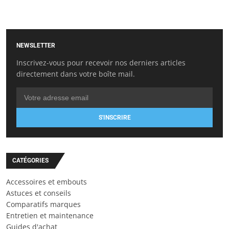
NEWSLETTER
Inscrivez-vous pour recevoir nos derniers articles
directement dans votre boîte mail.
S'INSCRIRE
CATÉGORIES
Accessoires et embouts
Astuces et conseils
Comparatifs marques
Entretien et maintenance
Guides d'achat