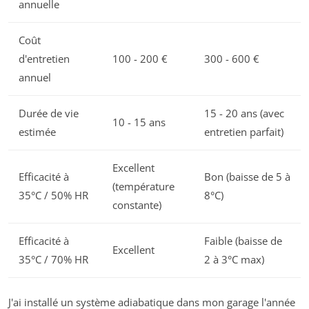
annuelle
Coût
d'entretien
100 - 200 €
300 - 600 €
annuel
Durée de vie
15 - 20 ans (avec
10 - 15 ans
estimée
entretien parfait)
Excellent
Efficacité à
Bon (baisse de 5 à
(température
35°C / 50% HR
8°C)
constante)
Efficacité à
Faible (baisse de
Excellent
35°C / 70% HR
2 à 3°C max)
J'ai installé un système adiabatique dans mon garage l'année