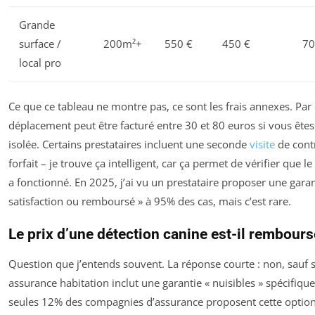
Grande
surface /
200m²+
550 €
450 €
70
local pro
Ce que ce tableau ne montre pas, ce sont les frais annexes. Par
déplacement peut être facturé entre 30 et 80 euros si vous ête
isolée. Certains prestataires incluent une seconde
visite
de contr
forfait – je trouve ça intelligent, car ça permet de vérifier que l
a fonctionné. En 2025, j’ai vu un prestataire proposer une garan
satisfaction ou remboursé » à 95% des cas, mais c’est rare.
Le prix d’une détection canine est-il rembours
Question que j’entends souvent. La réponse courte : non, sauf s
assurance habitation inclut une garantie « nuisibles » spécifiqu
seules 12% des compagnies d’assurance proposent cette option,