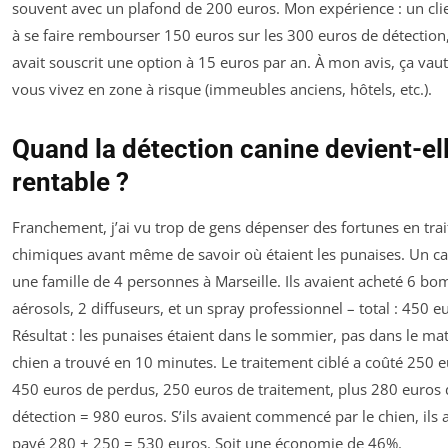
souvent avec un plafond de 200 euros. Mon expérience : un clie
à se faire rembourser 150 euros sur les 300 euros de détection,
avait souscrit une option à 15 euros par an. À mon avis, ça vaut
vous vivez en zone à risque (immeubles anciens, hôtels, etc.).
Quand la détection canine devient-el
rentable ?
Franchement, j’ai vu trop de gens dépenser des fortunes en tra
chimiques avant même de savoir où étaient les punaises. Un ca
une famille de 4 personnes à Marseille. Ils avaient acheté 6 b
aérosols, 2 diffuseurs, et un spray professionnel – total : 450 e
Résultat : les punaises étaient dans le sommier, pas dans le mat
chien a trouvé en 10 minutes. Le traitement ciblé a coûté 250 eu
450 euros de perdus, 250 euros de traitement, plus 280 euros 
détection = 980 euros. S’ils avaient commencé par le chien, ils 
payé 280 + 250 = 530 euros. Soit une économie de 46%.