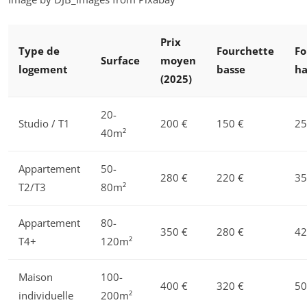
Prix
Type de
Fourchette
Fo
Surface
moyen
logement
basse
ha
(2025)
20-
Studio / T1
200 €
150 €
25
40m²
Appartement
50-
280 €
220 €
35
T2/T3
80m²
Appartement
80-
350 €
280 €
42
T4+
120m²
Maison
100-
400 €
320 €
50
individuelle
200m²