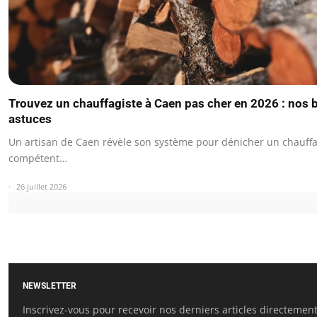
Trouvez un chauffagiste à Caen pas cher en 2026 : nos
astuces
Un artisan de Caen révèle son système pour dénicher un chauffa
compétent…
26 juillet 2026
NEWSLETTER
Inscrivez-vous pour recevoir nos derniers articles directemen