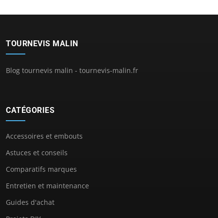
TOURNEVIS MALIN
Blog tournevis malin - tournevis-malin.fr
CATÉGORIES
Accessoires et embouts
Astuces et conseils
Comparatifs marques
Entretien et maintenance
Guides d'achat