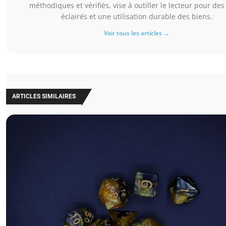
méthodiques et vérifiés, vise à outiller le lecteur pour des
éclairés et une utilisation durable des biens.
Voir tous les articles →
ARTICLES SIMILAIRES