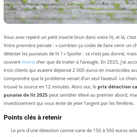
Vous avez repéré un petit insecte brun dans votre lit, et là, c’est
Votre première pensée : « combien ça coûte de faire venir un c
détecter les punaises de lit ? » Spoiler : ce n’est pas donné, mais
souvent
moins
cher que de traiter à l’aveugle. En 2025, j’ai a
trois clients qui avaient dépensé 2 000 euros en insecticides av
comprendre que le problème venait d’un seul fauteuil. Le chien, 
trouvé la source en 12 minutes. Alors oui, le
prix détection c
punaise de lit 2025
peut sembler élevé au premier abord, mai
investissement qui vous évite de jeter l’argent par les fenêtres.
Points clés à retenir
Le prix d’une détection canine varie de 150 à 500 euros selo