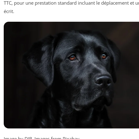
TTC, pour une prestation standard incluant le déplacement et u
écrit.
Image by DJB_Images from Pixabay