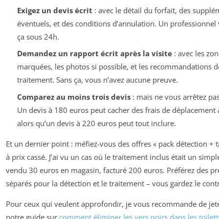
Exigez un devis écrit
: avec le détail du forfait, des suppl
éventuels, et des conditions d’annulation. Un professionnel
ça sous 24h.
Demandez un rapport écrit après la visite
: avec les zon
marquées, les photos si possible, et les recommandations d
traitement. Sans ça, vous n’avez aucune preuve.
Comparez au moins trois devis
: mais ne vous arrêtez pas
Un devis à 180 euros peut cacher des frais de déplacement 
alors qu’un devis à 220 euros peut tout inclure.
Et un dernier point : méfiez-vous des offres « pack détection + 
à prix cassé. J’ai vu un cas où le traitement inclus était un simp
vendu 30 euros en magasin, facturé 200 euros. Préférez des pre
séparés pour la détection et le traitement – vous gardez le cont
Pour ceux qui veulent approfondir, je vous recommande de jete
notre guide sur
comment éliminer les vers noirs dans les toilet