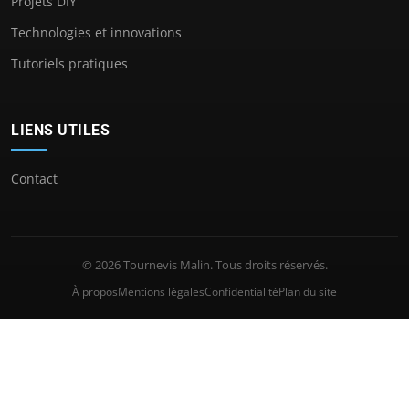
Projets DIY
Technologies et innovations
Tutoriels pratiques
LIENS UTILES
Contact
© 2026 Tournevis Malin. Tous droits réservés.
À propos
Mentions légales
Confidentialité
Plan du site