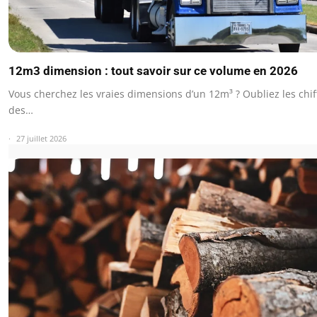
12m3 dimension : tout savoir sur ce volume en 2026
Vous cherchez les vraies dimensions d’un 12m³ ? Oubliez les chi
des…
27 juillet 2026