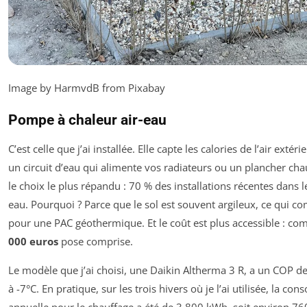
Image by HarmvdB from Pixabay
Pompe à chaleur air-eau
C’est celle que j’ai installée. Elle capte les calories de l’air extéri
un circuit d’eau qui alimente vos radiateurs ou un plancher chau
le choix le plus répandu : 70 % des installations récentes dans le
eau. Pourquoi ? Parce que le sol est souvent argileux, ce qui co
pour une PAC géothermique. Et le coût est plus accessible : co
000 euros
pose comprise.
Le modèle que j’ai choisi, une Daikin Altherma 3 R, a un COP de
à -7°C. En pratique, sur les trois hivers où je l’ai utilisée, la c