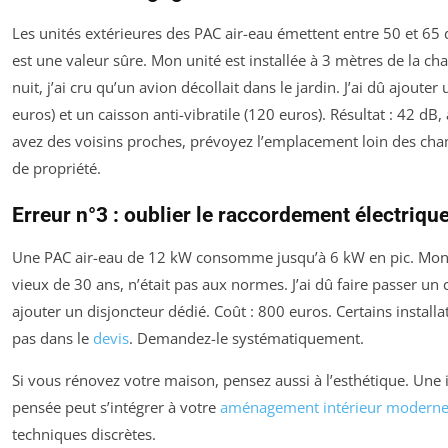
Les unités extérieures des PAC air-eau émettent entre 50 et 65 
est une valeur sûre. Mon unité est installée à 3 mètres de la c
nuit, j’ai cru qu’un avion décollait dans le jardin. J’ai dû ajouter
euros) et un caisson anti-vibratile (120 euros). Résultat : 42 dB,
avez des voisins proches, prévoyez l’emplacement loin des cha
de propriété.
Erreur n°3 : oublier le raccordement électriqu
Une PAC air-eau de 12 kW consomme jusqu’à 6 kW en pic. Mon 
vieux de 30 ans, n’était pas aux normes. J’ai dû faire passer un
ajouter un disjoncteur dédié. Coût : 800 euros. Certains installa
pas dans le
devis
. Demandez-le systématiquement.
Si vous rénovez votre maison, pensez aussi à l’esthétique. Une i
pensée peut s’intégrer à votre
aménagement intérieur modern
techniques discrètes.