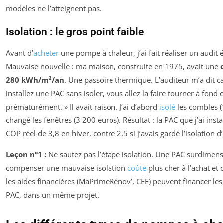
modèles ne l’atteignent pas.
Isolation : le gros point faible
Avant d’
acheter
une pompe à chaleur, j’ai fait réaliser un audit 
Mauvaise nouvelle : ma maison, construite en 1975, avait une
280 kWh/m²/an
. Une passoire thermique. L’auditeur m’a dit ca
installez une PAC sans isoler, vous allez la faire tourner à fond e
prématurément. » Il avait raison. J’ai d’abord
isolé
les combles (
changé les fenêtres (3 200 euros). Résultat : la PAC que j’ai inst
COP réel de 3,8 en hiver, contre 2,5 si j’avais gardé l’isolation d’
Leçon n°1 :
Ne sautez pas l’étape isolation. Une PAC surdimen
compenser une mauvaise isolation
coûte
plus cher à l’achat et
les aides financières (MaPrimeRénov’, CEE) peuvent financer les
PAC, dans un même projet.