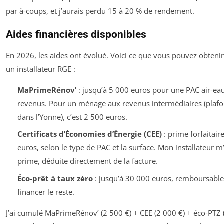
par à-coups, et j’aurais perdu 15 à 20 % de rendement.
Aides financières disponibles
En 2026, les aides ont évolué. Voici ce que vous pouvez obtenir
un installateur RGE :
MaPrimeRénov’
: jusqu’à 5 000 euros pour une PAC air-eau
revenus. Pour un ménage aux revenus intermédiaires (plaf
dans l’Yonne), c’est 2 500 euros.
Certificats d’Économies d’Énergie (CEE)
: prime forfaitair
euros, selon le type de PAC et la surface. Mon installateur m
prime, déduite directement de la facture.
Éco-prêt à taux zéro
: jusqu’à 30 000 euros, remboursable
financer le reste.
J’ai cumulé MaPrimeRénov’ (2 500 €) + CEE (2 000 €) + éco-PTZ (