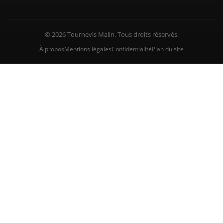
© 2026 Tournevis Malin. Tous droits réservés.
À propos
Mentions légales
Confidentialité
Plan du site