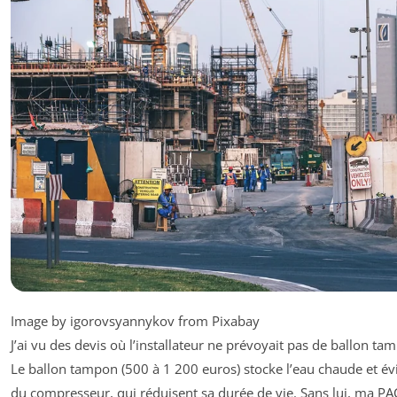
Image by igorovsyannykov from Pixabay
J’ai vu des devis où l’installateur ne prévoyait pas de ballon ta
Le ballon tampon (500 à 1 200 euros) stocke l’eau chaude et évi
du compresseur, qui réduisent sa durée de vie. Sans lui, ma PA