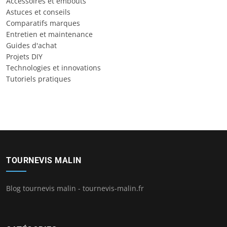
Accessoires et embouts
Astuces et conseils
Comparatifs marques
Entretien et maintenance
Guides d'achat
Projets DIY
Technologies et innovations
Tutoriels pratiques
TOURNEVIS MALIN
Blog tournevis malin - tournevis-malin.fr