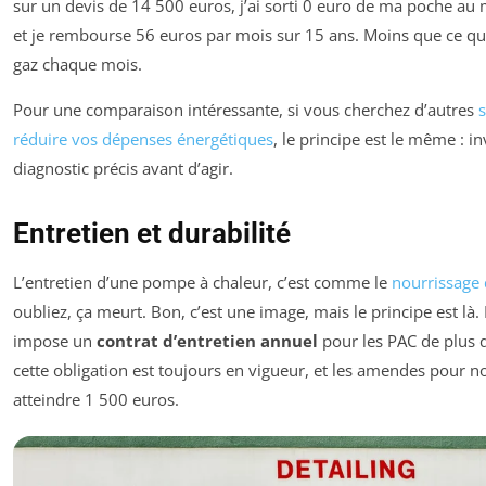
sur un devis de 14 500 euros, j’ai sorti 0 euro de ma poche a
et je rembourse 56 euros par mois sur 15 ans. Moins que ce qu
gaz chaque mois.
Pour une comparaison intéressante, si vous cherchez d’autres
réduire vos dépenses énergétiques
, le principe est le même : i
diagnostic précis avant d’agir.
Entretien et durabilité
L’entretien d’une pompe à chaleur, c’est comme le
nourrissage 
oubliez, ça meurt. Bon, c’est une image, mais le principe est là.
impose un
contrat d’entretien annuel
pour les PAC de plus 
cette obligation est toujours en vigueur, et les amendes pour 
atteindre 1 500 euros.