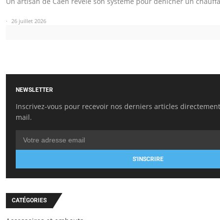
Un artisan de Caen révèle son système pour dénicher un chauff
26 juillet 2026
NEWSLETTER
Inscrivez-vous pour recevoir nos derniers articles directement
mail.
S'INSCRIRE
CATÉGORIES