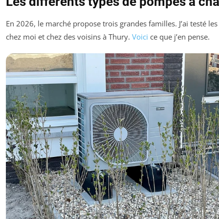
Les différents types de pompes à cha
En 2026, le marché propose trois grandes familles. J’ai testé le
chez moi et chez des voisins à Thury.
Voici
ce que j’en pense.