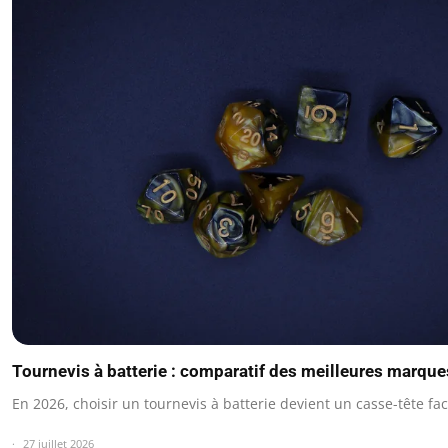
Tournevis à batterie : comparatif des meilleures marqu
En 2026, choisir un tournevis à batterie devient un casse-tête fa
27 juillet 2026