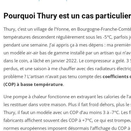
Pourquoi Thury est un cas particulie
Thury, c’est un village de l’Yonne, en Bourgogne-Franche-Comté.
températures descendent régulièrement sous les -5°C, parfois j
pendant une semaine. J’ai appris ça à mes dépens : ma premiè
un modèle air-air bas de gamme installé par un artisan qui n’ava
dans le coin, a lâché en janvier 2022. Le compresseur a gelé. 3
perdus, et une saison à me chauffer avec des radiateurs électri
problème ? L’artisan n’avait pas tenu compte des
coefficients
(COP) à basse température
.
Une pompe à chaleur fonctionne en extrayant les calories de l’a
les restituer dans votre maison. Plus il fait froid dehors, plus l
Thury, il faut un modèle avec un COP d’au moins 3 à -7°C. Les 
fabricants affichent souvent des COP à +7°C, ce qui est trompeu
normes européennes imposent désormais l’affichage du COP à -