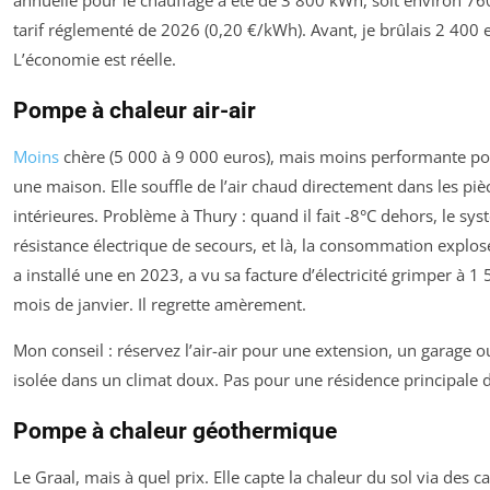
annuelle pour le chauffage a été de 3 800 kWh, soit environ 76
tarif réglementé de 2026 (0,20 €/kWh). Avant, je brûlais 2 400 
L’économie est réelle.
Pompe à chaleur air-air
Moins
chère (5 000 à 9 000 euros), mais moins performante po
une maison. Elle souffle de l’air chaud directement dans les piè
intérieures. Problème à Thury : quand il fait -8°C dehors, le sys
résistance électrique de secours, et là, la consommation explos
a installé une en 2023, a vu sa facture d’électricité grimper à 1 
mois de janvier. Il regrette amèrement.
Mon conseil : réservez l’air-air pour une extension, un garage 
isolée dans un climat doux. Pas pour une résidence principale 
Pompe à chaleur géothermique
Le Graal, mais à quel prix. Elle capte la chaleur du sol via des c