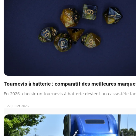
Tournevis à batterie : comparatif des meilleures marqu
En 2026, choisir un tournevis à batterie devient un casse-tête fa
27 juillet 2026