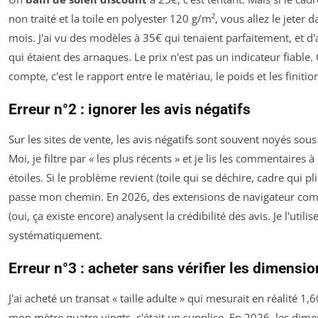
non traité et la toile en polyester 120 g/m², vous allez le jeter d
mois. J'ai vu des modèles à 35€ qui tenaient parfaitement, et d
qui étaient des arnaques. Le prix n'est pas un indicateur fiable.
compte, c'est le rapport entre le matériau, le poids et les finitio
Erreur n°2 : ignorer les avis négatifs
Sur les sites de vente, les avis négatifs sont souvent noyés sous 
Moi, je filtre par « les plus récents » et je lis les commentaires à
étoiles. Si le problème revient (toile qui se déchire, cadre qui plie
passe mon chemin. En 2026, des extensions de navigateur co
(oui, ça existe encore) analysent la crédibilité des avis. Je l'utilis
systématiquement.
Erreur n°3 : acheter sans vérifier les dimensi
J'ai acheté un transat « taille adulte » qui mesurait en réalité 1
mon mètre quatre-vingts, c'était un supplice. En 2026, les dim