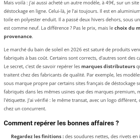
Mais voilà : j'ai aussi acheté un autre modèle, à 49€, sur un site
déstockage en ligne. Celui-là, je l'ai toujours. Il est en alumini
toile en polyester enduit. Il a passé deux hivers dehors, sous un
est comme neuf. La différence ? Pas le prix, mais le
choix du 
provenance
.
Le marché du bain de soleil en 2026 est saturé de produits venu
fabriqués à bas coût. Certains sont corrects, d'autres sont des 
Le secret, c'est de savoir repérer les
marques distributeurs
qu
traitent chez des fabricants de qualité. Par exemple, les modèl
sous marque propre par certains sites français de déstockage 
fabriqués dans les mêmes usines que des marques premium, m
l'étiquette. J'ai vérifié : le même transat, avec un logo différent,
chez un concurrent.
Comment repérer les bonnes affaires ?
Regardez les finitions :
des soudures nettes, des rivets en 