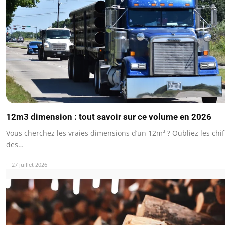
12m3 dimension : tout savoir sur ce volume en 2026
Vous cherchez les vraies dimensions d’un 12m³ ? Oubliez les chi
des…
27 juillet 2026