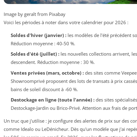
Image by geralt from Pixabay
Voici les périodes à noter dans votre calendrier pour 2026 :
Soldes d'hiver (janvier) :
les modèles de l'été précédent so
Réduction moyenne : 40-50 %.
Soldes d'été (juillet) :
les nouvelles collections arrivent, le
descendent. Réduction moyenne : 30 %.
Ventes privées (mars, octobre) :
des sites comme Veepee
Showroomprivé proposent des lots de transats à prix cassés. 
bains de soleil discount à -60 %.
Destockage en ligne (toute l'année) :
des sites spécialis
Destockage-Jardin ou Brico-Privé. Attention aux frais de port
Un truc que j'utilise : je configure des alertes de prix sur des 
comme Idealo ou LeDénicheur. Dès qu'un modèle que j'ai repé