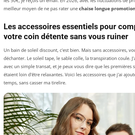
les 50€, je reçois un email. En 2026, avec les fluctuations de prix
meilleur moyen de ne pas rater une
chaise longue promotio
Les accessoires essentiels pour com
votre coin détente sans vous ruiner
Un bain de soleil discount, c'est bien. Mais sans accessoires, vou
déchanter. Le soleil tape, le sable colle, la transpiration coule.
avec un simple transat, et je peux vous dire que les premières 
étaient loin d'être relaxantes. Voici les accessoires que j'ai ajout
temps, sans casser ma tirelire.