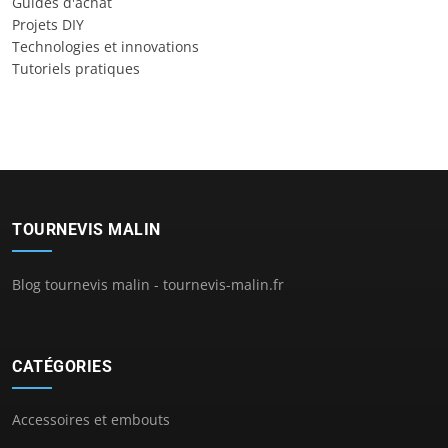
Guides d'achat
Projets DIY
Technologies et innovations
Tutoriels pratiques
TOURNEVIS MALIN
Blog tournevis malin - tournevis-malin.fr
CATÉGORIES
Accessoires et embouts