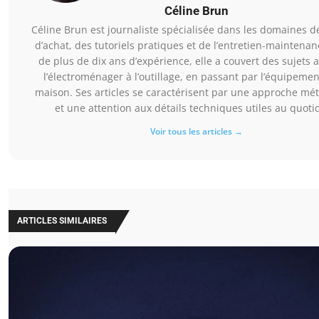
Céline Brun
Céline Brun est journaliste spécialisée dans les domaines d
d’achat, des tutoriels pratiques et de l’entretien-maintenan
de plus de dix ans d’expérience, elle a couvert des sujets a
l’électroménager à l’outillage, en passant par l’équipemen
maison. Ses articles se caractérisent par une approche mé
et une attention aux détails techniques utiles au quoti
Voir tous les articles →
ARTICLES SIMILAIRES