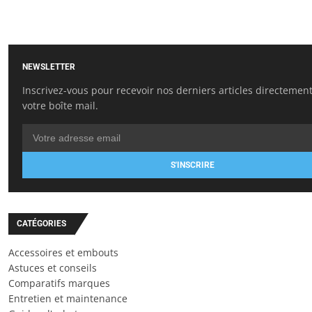
NEWSLETTER
Inscrivez-vous pour recevoir nos derniers articles directemen
votre boîte mail.
S'INSCRIRE
CATÉGORIES
Accessoires et embouts
Astuces et conseils
Comparatifs marques
Entretien et maintenance