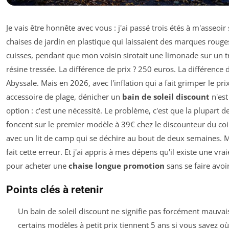
Je vais être honnête avec vous : j'ai passé trois étés à m'asseoir
chaises de jardin en plastique qui laissaient des marques roug
cuisses, pendant que mon voisin sirotait une limonade sur un t
résine tressée. La différence de prix ? 250 euros. La différence 
Abyssale. Mais en 2026, avec l'inflation qui a fait grimper le pr
accessoire de plage, dénicher un
bain de soleil discount
n'est
option : c'est une nécessité. Le problème, c'est que la plupart d
foncent sur le premier modèle à 39€ chez le discounteur du coin
avec un lit de camp qui se déchire au bout de deux semaines. Mo
fait cette erreur. Et j'ai appris à mes dépens qu'il existe une vr
pour acheter une
chaise longue promotion
sans se faire avoir
Points clés à retenir
Un bain de soleil discount ne signifie pas forcément mauvais
certains modèles à petit prix tiennent 5 ans si vous savez où