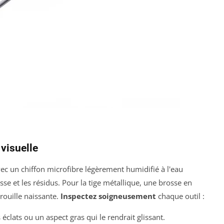
 visuelle
 un chiffon microfibre légèrement humidifié à l'eau
se et les résidus. Pour la tige métallique, une brosse en
 rouille naissante.
Inspectez soigneusement
chaque outil :
éclats ou un aspect gras qui le rendrait glissant.