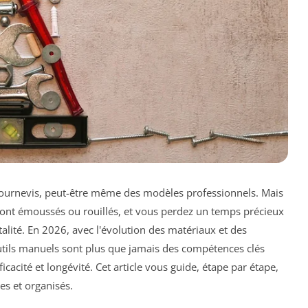
ournevis, peut-être même des modèles professionnels. Mais
 sont émoussés ou rouillés, et vous perdez un temps précieux
atalité. En 2026, avec l'évolution des matériaux et des
outils manuels sont plus que jamais des compétences clés
fficacité et longévité. Cet article vous guide, étape par étape,
es et organisés.