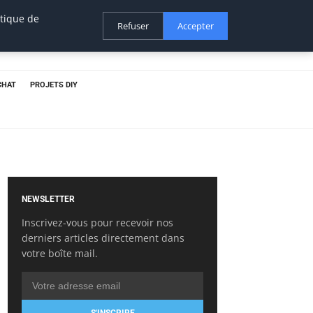
itique de
Refuser
Accepter
CHAT
PROJETS DIY
NEWSLETTER
Inscrivez-vous pour recevoir nos
derniers articles directement dans
votre boîte mail.