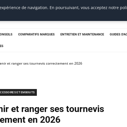
 expérience de navigation. En poursuivant, vous acceptez notre pol
CONSEILS
COMPARATIFS MARQUES
ENTRETIEN ET MAINTENANCE
GUIDES D'A
ES
nir et ranger ses tournevis correctement en 2026
CESSOIRES ET EMBOUTS
r et ranger ses tournevis
tement en 2026