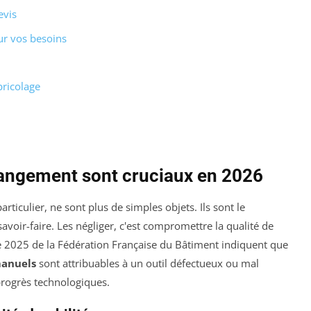
evis
ur vos besoins
bricolage
 rangement sont cruciaux en 2026
particulier, ne sont plus de simples objets. Ils sont le
avoir-faire. Les négliger, c'est compromettre la qualité de
 de 2025 de la Fédération Française du Bâtiment indiquent que
manuels
sont attribuables à un outil défectueux ou mal
 progrès technologiques.