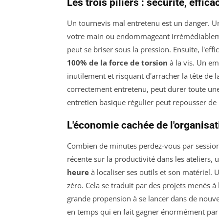
Les trois piliers : sécurité, effica
Un tournevis mal entretenu est un danger. Un 
votre main ou endommageant irrémédiablement
peut se briser sous la pression. Ensuite, l'ef
100% de la force de torsion
à la vis. Un em
inutilement et risquant d'arracher la tête de la
correctement entretenu, peut durer toute une
entretien basique régulier peut repousser de
L'économie cachée de l'organisat
Combien de minutes perdez-vous par session 
récente sur la productivité dans les ateliers
heure
à localiser ses outils et son matériel
zéro. Cela se traduit par des projets menés à
grande propension à se lancer dans de nouvel
en temps qui en fait gagner énormément par l