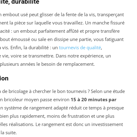
cité, durabilité
embout usé peut glisser de la fente de la vis, transperçant
 la pièce sur laquelle vous travaillez. Un manche fissuré
ficacité : un embout parfaitement affûté et propre transfère
bout émoussé ou sale en dissipe une partie, vous fatiguant
 vis. Enfin, la durabilité : un
tournevis de qualité
,
 vie, voire se transmettre. Dans notre expérience, un
 plusieurs années le besoin de remplacement.
ion
de bricolage à chercher le bon tournevis ? Selon une étude
, un bricoleur moyen passe environ
15 à 20 minutes par
. Un système de rangement adapté réduit ce temps à presque
 bien plus rapidement, moins de frustration et une plus
les réalisations. Le rangement est donc un investissement
a suite.