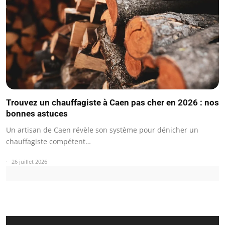
Trouvez un chauffagiste à Caen pas cher en 2026 : nos
bonnes astuces
Un artisan de Caen révèle son système pour dénicher un
chauffagiste compétent…
26 juillet 2026