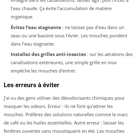
vinaigre dans les canalisations, laissez agir, puis rincez à
l’eau chaude. Ça évite l’accumulation de matière
organique.
Évitez l’eau stagnante
: ne laissez pas d’eau dans un
seau ou une bassine sous l’évier. Les mouches pondent
dans l’eau stagnante.
Installez des grilles anti-insectes
: sur les aérations des
canalisations extérieures, une simple grille en inox
empêche les mouches d’entrer.
Les erreurs à éviter
J’ai vu des gens utiliser des désodorisants chimiques pour
masquer les odeurs. Erreur : ils ne font qu’attirer les
mouches. Préférez des solutions naturelles comme le marc
de café ou les huiles essentielles. Autre erreur : laisser les
fenêtres ouvertes sans moustiquaire en été. Les mouches