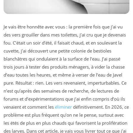
Je vais être honnête avec vous : la première fois que j’ai vu
des vers grouiller dans mes toilettes, j’ai cru que je devenais
fou. C’était un soir d’été, il faisait chaud, et en soulevant la
cuvette, j’ai découvert une petite colonie de bestioles
blanchâtres qui ondulaient à la surface de l’eau. J’ai passé
trois jours à tester des produits ménagers, à vider la chasse
d’eau toutes les heures, et même à verser de l’eau de Javel
pure. Résultat : rien. Les vers revenaient, imperturbables. Ce
n’est qu’après des semaines de recherche, de lectures de
forums et d’expérimentations que j’ai enfin compris d’où ils
venaient et comment les
éliminer
définitivement. En 2026, ce
problème est plus fréquent qu’on ne le pense, surtout avec
les étés de plus en plus chauds qui favorisent la prolifération
des larves. Dans cet article, je vais vous livrer tout ce que j’ai