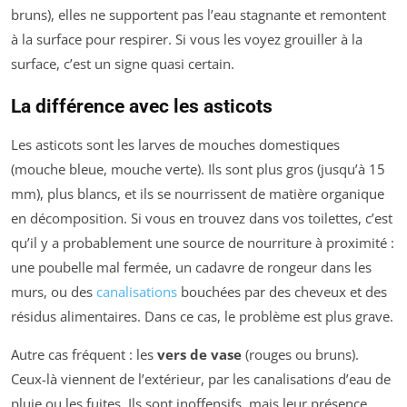
bruns), elles ne supportent pas l’eau stagnante et remontent
à la surface pour respirer. Si vous les voyez grouiller à la
surface, c’est un signe quasi certain.
La différence avec les asticots
Les asticots sont les larves de mouches domestiques
(mouche bleue, mouche verte). Ils sont plus gros (jusqu’à 15
mm), plus blancs, et ils se nourrissent de matière organique
en décomposition. Si vous en trouvez dans vos toilettes, c’est
qu’il y a probablement une source de nourriture à proximité :
une poubelle mal fermée, un cadavre de rongeur dans les
murs, ou des
canalisations
bouchées par des cheveux et des
résidus alimentaires. Dans ce cas, le problème est plus grave.
Autre cas fréquent : les
vers de vase
(rouges ou bruns).
Ceux-là viennent de l’extérieur, par les canalisations d’eau de
pluie ou les fuites. Ils sont inoffensifs, mais leur présence