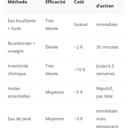
Méthode
Efficacité
Coût
d’action
Eau bouillante
Très
Gratuit
Immédiate
+ furet
élevée
Bicarbonate +
Élevée
~2 €
30 minutes
vinaigre
Insecticide
Très
Jusqu’à 2
~10 €
chimique
élevée
semaines
Huiles
Répulsif,
Moyenne
~5 €
essentielles
pas létal
Immédiate
Eau de Javel
Moyenne
~3 €
mais
temporaire