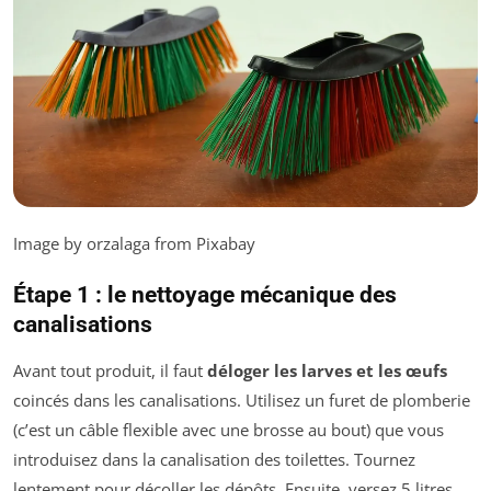
Image by orzalaga from Pixabay
Étape 1 : le nettoyage mécanique des
canalisations
Avant tout produit, il faut
déloger les larves et les œufs
coincés dans les canalisations. Utilisez un furet de plomberie
(c’est un câble flexible avec une brosse au bout) que vous
introduisez dans la canalisation des toilettes. Tournez
lentement pour décoller les dépôts. Ensuite, versez 5 litres