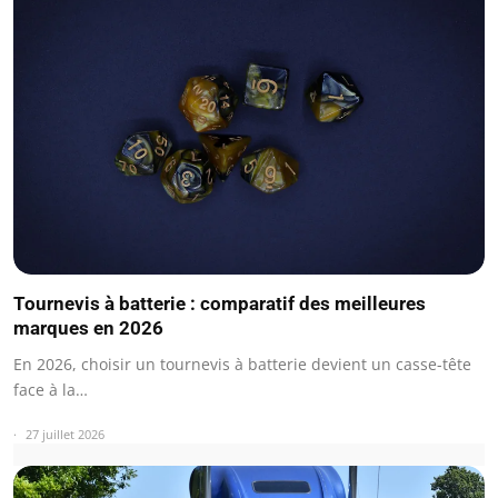
Tournevis à batterie : comparatif des meilleures
marques en 2026
En 2026, choisir un tournevis à batterie devient un casse-tête
face à la…
27 juillet 2026