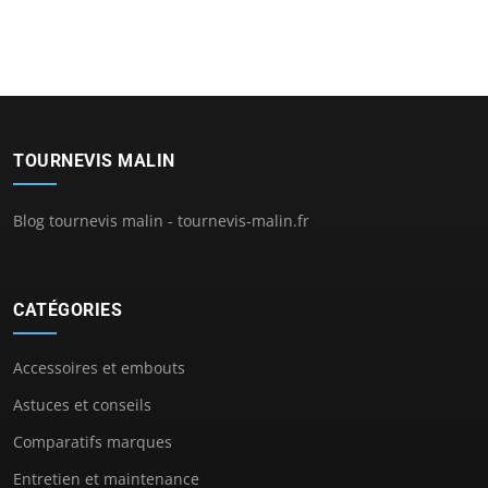
TOURNEVIS MALIN
Blog tournevis malin - tournevis-malin.fr
CATÉGORIES
Accessoires et embouts
Astuces et conseils
Comparatifs marques
Entretien et maintenance