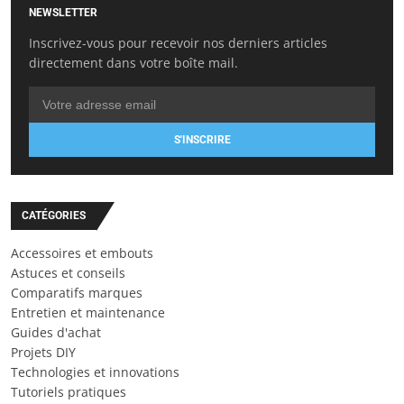
NEWSLETTER
Inscrivez-vous pour recevoir nos derniers articles
directement dans votre boîte mail.
S'INSCRIRE
CATÉGORIES
Accessoires et embouts
Astuces et conseils
Comparatifs marques
Entretien et maintenance
Guides d'achat
Projets DIY
Technologies et innovations
Tutoriels pratiques