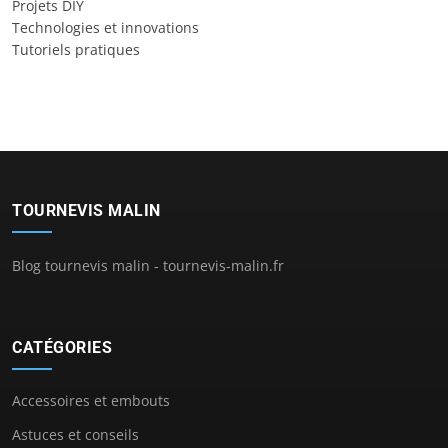
Projets DIY
Technologies et innovations
Tutoriels pratiques
TOURNEVIS MALIN
Blog tournevis malin - tournevis-malin.fr
CATÉGORIES
Accessoires et embouts
Astuces et conseils