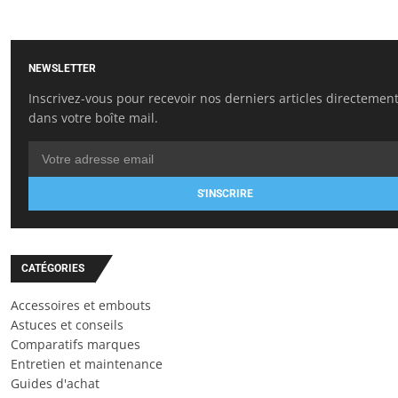
NEWSLETTER
Inscrivez-vous pour recevoir nos derniers articles directemen
dans votre boîte mail.
S'INSCRIRE
CATÉGORIES
Accessoires et embouts
Astuces et conseils
Comparatifs marques
Entretien et maintenance
Guides d'achat