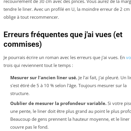
recouvrement de 30 cm avec des pinces. Vous aurez de la mar
tendre le liner. Avec un profilé en U, la moindre erreur de 2 cm
oblige à tout recommencer.
Erreurs fréquentes que j'ai vues (et
commises)
Je pourrais écrire un roman avec les erreurs que j'ai vues. En
vo
trois qui reviennent tout le temps :
Mesurer sur l'ancien liner usé.
Je l'ai fait, j'ai pleuré. Un l
s'est étiré de 5 à 10 % selon l'âge. Toujours mesurer sur la
structure.
Oublier de mesurer la profondeur variable.
Si votre pis
une pente, le liner doit être plus grand au point le plus prof
Beaucoup de gens prennent la hauteur moyenne, et le liner
couvre pas le fond.