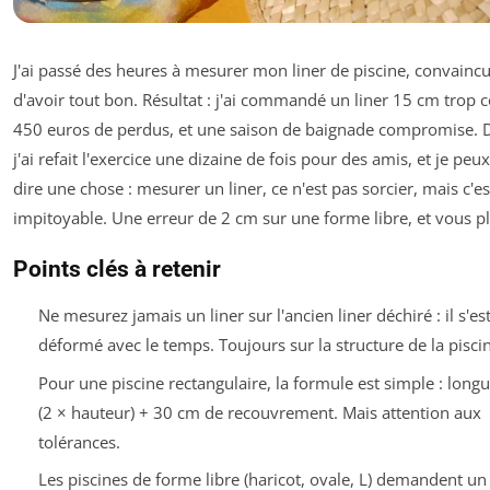
J'ai passé des heures à mesurer mon liner de piscine, convainc
d'avoir tout bon. Résultat : j'ai commandé un liner 15 cm trop c
450 euros de perdus, et une saison de baignade compromise. 
j'ai refait l'exercice une dizaine de fois pour des amis, et je peu
dire une chose : mesurer un liner, ce n'est pas sorcier, mais c'es
impitoyable. Une erreur de 2 cm sur une forme libre, et vous p
Points clés à retenir
Ne mesurez jamais un liner sur l'ancien liner déchiré : il s'es
déformé avec le temps. Toujours sur la structure de la piscin
Pour une piscine rectangulaire, la formule est simple : long
(2 × hauteur) + 30 cm de recouvrement. Mais attention aux
tolérances.
Les piscines de forme libre (haricot, ovale, L) demandent un