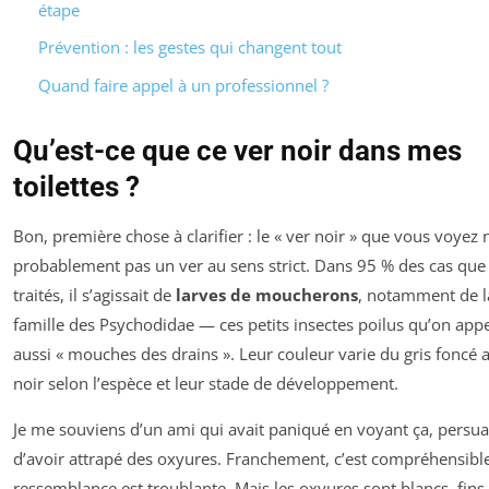
étape
Prévention : les gestes qui changent tout
Quand faire appel à un professionnel ?
Qu’est-ce que ce ver noir dans mes
toilettes ?
Bon, première chose à clarifier : le « ver noir » que vous voyez n
probablement pas un ver au sens strict. Dans 95 % des cas que j
traités, il s’agissait de
larves de moucherons
, notamment de l
famille des Psychodidae — ces petits insectes poilus qu’on appe
aussi « mouches des drains ». Leur couleur varie du gris foncé 
noir selon l’espèce et leur stade de développement.
Je me souviens d’un ami qui avait paniqué en voyant ça, persu
d’avoir attrapé des oxyures. Franchement, c’est compréhensible 
ressemblance est troublante. Mais les oxyures sont blancs, fins,