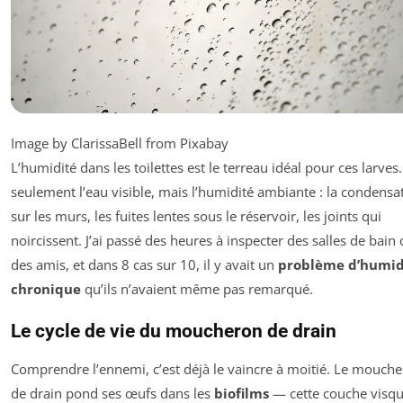
Image by ClarissaBell from Pixabay
L’humidité dans les toilettes est le terreau idéal pour ces larves
seulement l’eau visible, mais l’humidité ambiante : la condensa
sur les murs, les fuites lentes sous le réservoir, les joints qui
noircissent. J’ai passé des heures à inspecter des salles de bain
des amis, et dans 8 cas sur 10, il y avait un
problème d’humid
chronique
qu’ils n’avaient même pas remarqué.
Le cycle de vie du moucheron de drain
Comprendre l’ennemi, c’est déjà le vaincre à moitié. Le mouch
de drain pond ses œufs dans les
biofilms
— cette couche visq