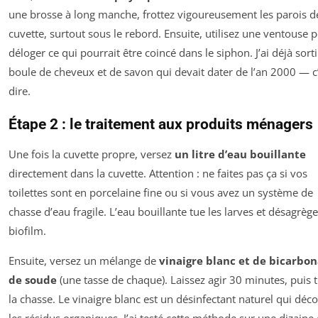
une brosse à long manche, frottez vigoureusement les parois de
cuvette, surtout sous le rebord. Ensuite, utilisez une ventouse 
déloger ce qui pourrait être coincé dans le siphon. J’ai déjà sort
boule de cheveux et de savon qui devait dater de l’an 2000 — c
dire.
Étape 2 : le traitement aux produits ménagers
Une fois la cuvette propre, versez
un litre d’eau bouillante
directement dans la cuvette. Attention : ne faites pas ça si vos
toilettes sont en porcelaine fine ou si vous avez un système de
chasse d’eau fragile. L’eau bouillante tue les larves et désagrège
biofilm.
Ensuite, versez un mélange de
vinaigre blanc et de bicarbo
de soude
(une tasse de chaque). Laissez agir 30 minutes, puis t
la chasse. Le vinaigre blanc est un désinfectant naturel qui déco
les résidus organiques. J’ai testé cette méthode sur une dizaine