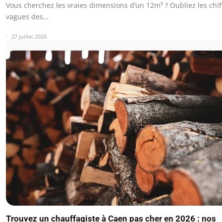
Vous cherchez les vraies dimensions d’un 12m³ ? Oubliez les chif
vagues des…
27 juillet 2026
Trouvez un chauffagiste à Caen pas cher en 2026 : nos