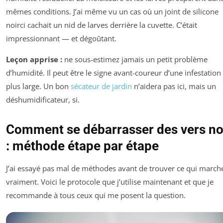
mêmes conditions. J’ai même vu un cas où un joint de silicone
noirci cachait un nid de larves derrière la cuvette. C’était
impressionnant — et dégoûtant.
Leçon apprise :
ne sous-estimez jamais un petit problème
d’humidité. Il peut être le signe avant-coureur d’une infestation
plus large. Un bon
sécateur de jardin
n’aidera pas ici, mais un
déshumidificateur, si.
Comment se débarrasser des vers no
: méthode étape par étape
J’ai essayé pas mal de méthodes avant de trouver ce qui march
vraiment. Voici le protocole que j’utilise maintenant et que je
recommande à tous ceux qui me posent la question.