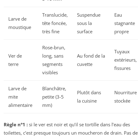
Translucide,
Suspendue
Eau
Larve de
tête foncée,
sous la
stagnante
moustique
très fine
surface
propre
Rose-brun,
Tuyaux
Ver de
long, sans
Au fond de la
extérieurs,
terre
segments
cuvette
fissures
visibles
Larve de
Blanchâtre,
Plutôt dans
Nourriture
mite
petite (3-5
la cuisine
stockée
alimentaire
mm)
Règle n°1 :
si le ver est noir et qu’il se tortille dans l’eau des
toilettes, c’est presque toujours un
moucheron de drain
. Pas de