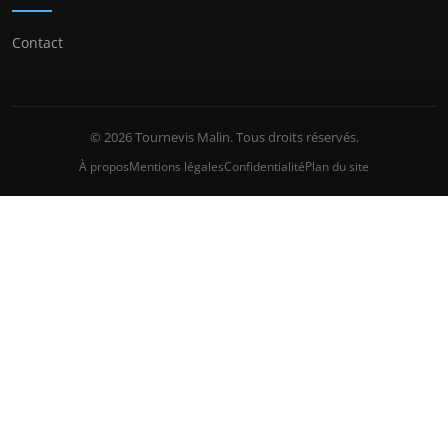
Contact
© 2026 Tournevis Malin. Tous droits réservés.
À propos
Mentions légales
Confidentialité
Plan du site