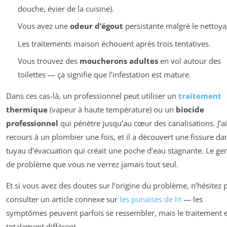
douche, évier de la cuisine).
Vous avez une
odeur d’égout
persistante malgré le nettoya
Les traitements maison échouent après trois tentatives.
Vous trouvez des
moucherons adultes
en vol autour des
toilettes — ça signifie que l’infestation est mature.
Dans ces cas-là, un professionnel peut utiliser un
traitement
thermique
(vapeur à haute température) ou un
biocide
professionnel
qui pénètre jusqu’au cœur des canalisations. J’a
recours à un plombier une fois, et il a découvert une fissure da
tuyau d’évacuation qui créait une poche d’eau stagnante. Le ge
de problème que vous ne verrez jamais tout seul.
Et si vous avez des doutes sur l’origine du problème, n’hésitez 
consulter un article connexe sur
les punaises de lit
— les
symptômes peuvent parfois se ressembler, mais le traitement e
totalement différent.