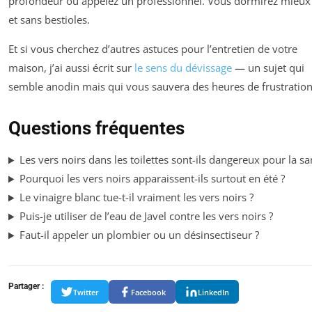
profondeur ou appelez un professionnel. Vous dormirez mieu
et sans bestioles.
Et si vous cherchez d’autres astuces pour l’entretien de votre
maison, j’ai aussi écrit sur
le sens du dévissage
— un sujet qui
semble anodin mais qui vous sauvera des heures de frustration
Questions fréquentes
Les vers noirs dans les toilettes sont-ils dangereux pour la sa
Pourquoi les vers noirs apparaissent-ils surtout en été ?
Le vinaigre blanc tue-t-il vraiment les vers noirs ?
Puis-je utiliser de l’eau de Javel contre les vers noirs ?
Faut-il appeler un plombier ou un désinsectiseur ?
Partager :
Twitter
Facebook
LinkedIn