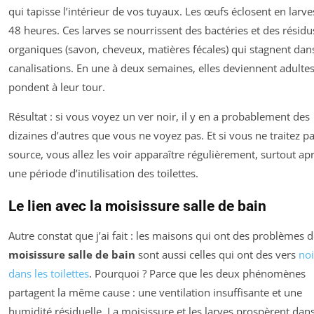
qui tapisse l’intérieur de vos tuyaux. Les œufs éclosent en larve
48 heures. Ces larves se nourrissent des bactéries et des résidu
organiques (savon, cheveux, matières fécales) qui stagnent dans
canalisations. En une à deux semaines, elles deviennent adultes
pondent à leur tour.
Résultat : si vous voyez un ver noir, il y en a probablement des
dizaines d’autres que vous ne voyez pas. Et si vous ne traitez pa
source, vous allez les voir apparaître régulièrement, surtout ap
une période d’inutilisation des toilettes.
Le lien avec la moisissure salle de bain
Autre constat que j’ai fait : les maisons qui ont des problèmes 
moisissure salle de bain
sont aussi celles qui ont des vers
noi
dans les toilettes
. Pourquoi ? Parce que les deux phénomènes
partagent la même cause : une ventilation insuffisante et une
humidité résiduelle. La moisissure et les larves prospèrent dans