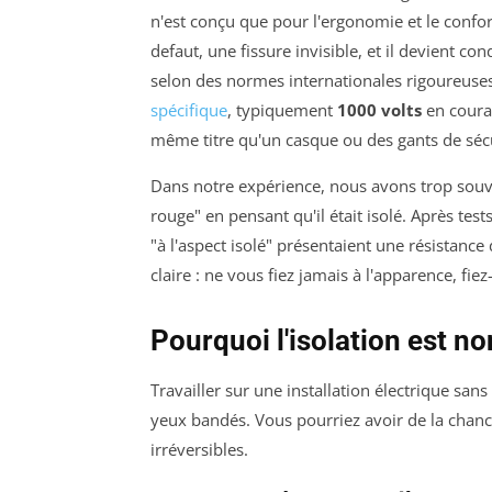
n'est conçu que pour l'ergonomie et le confort
defaut, une fissure invisible, et il devient con
selon des normes internationales rigoureuse
spécifique
, typiquement
1000 volts
en courant
même titre qu'un casque ou des gants de sécu
Dans notre expérience, nous avons trop souve
rouge" en pensant qu'il était isolé. Après te
"à l'aspect isolé" présentaient une résistance 
claire : ne vous fiez jamais à l'apparence, f
Pourquoi l'isolation est n
Travailler sur une installation électrique san
yeux bandés. Vous pourriez avoir de la chanc
irréversibles.