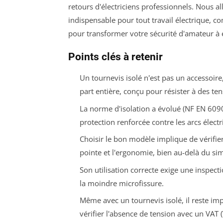
retours d'électriciens professionnels. Nous a
indispensable pour tout travail électrique, c
pour transformer votre sécurité d'amateur à 
Points clés à retenir
Un tournevis isolé n'est pas un accessoire
part entière, conçu pour résister à des t
La norme d'isolation a évolué (NF EN 6090
protection renforcée contre les arcs élect
Choisir le bon modèle implique de vérifie
pointe et l'ergonomie, bien au-delà du sim
Son utilisation correcte exige une inspec
la moindre microfissure.
Même avec un tournevis isolé, il reste imp
vérifier l'absence de tension avec un VAT 