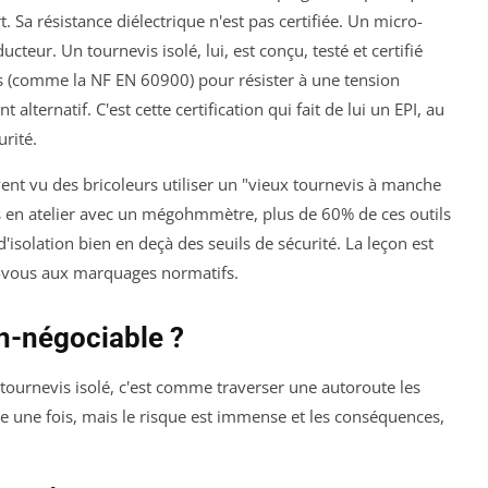
. Sa résistance diélectrique n'est pas certifiée. Un micro-
ducteur. Un tournevis isolé, lui, est conçu, testé et certifié
s (comme la NF EN 60900) pour résister à une tension
 alternatif. C'est cette certification qui fait de lui un EPI, au
rité.
nt vu des bricoleurs utiliser un "vieux tournevis à manche
sts en atelier avec un mégohmmètre, plus de 60% de ces outils
d'isolation bien en deçà des seuils de sécurité. La leçon est
iez-vous aux marquages normatifs.
on-négociable ?
s tournevis isolé, c'est comme traverser une autoroute les
e une fois, mais le risque est immense et les conséquences,