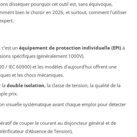
llons disséquer pourquoi cet outil est, sans équivoque,
omment bien le choisir en 2026, et surtout, comment l'utiliser
expert.
, c'est un
équipement de protection individuelle (EPI)
à
ensions spécifiques (généralement 1000V).
0 / IEC 60900) et les modèles d'aujourd'hui offrent une
riques et les chocs mécaniques.
r la
double isolation
, la classe de tension, la qualité de la
ple prix.
tion visuelle systématique avant chaque emploi pour détecter
ératif de couper le courant au disjoncteur général et de
(Vérificateur d'Absence de Tension).