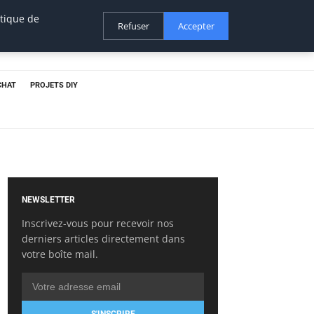
itique de
Refuser
Accepter
CHAT
PROJETS DIY
NEWSLETTER
Inscrivez-vous pour recevoir nos
derniers articles directement dans
votre boîte mail.