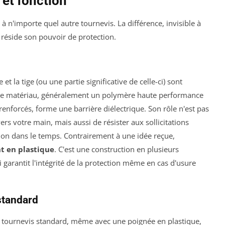
 et fonction
à n'importe quel autre tournevis. La différence, invisible à
e réside son pouvoir de protection.
et la tige (ou une partie significative de celle-ci) sont
Ce matériau, généralement un polymère haute performance
forcés, forme une barrière diélectrique. Son rôle n'est pas
s votre main, mais aussi de résister aux sollicitations
tion dans le temps. Contrairement à une idée reçue,
nt en plastique
. C'est une construction en plusieurs
 garantit l'intégrité de la protection même en cas d'usure
standard
n tournevis standard, même avec une poignée en plastique,