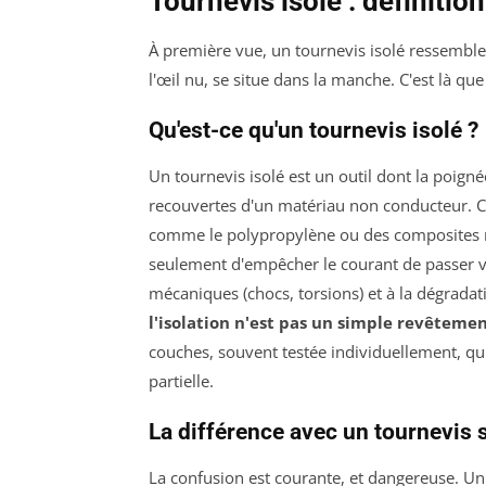
Tournevis isolé : définition
À première vue, un tournevis isolé ressemble 
l'œil nu, se situe dans la manche. C'est là qu
Qu'est-ce qu'un tournevis isolé ?
Un tournevis isolé est un outil dont la poignée 
recouvertes d'un matériau non conducteur. 
comme le polypropylène ou des composites ren
seulement d'empêcher le courant de passer ver
mécaniques (chocs, torsions) et à la dégrada
l'isolation n'est pas un simple revêteme
couches, souvent testée individuellement, qui
partielle.
La différence avec un tournevis 
La confusion est courante, et dangereuse. U