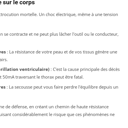
 sur le corps
ctrocution mortelle. Un choc électrique, même à une tension
n se contracte et ne peut plus lâcher l'outil ou le conducteur,
ves
: La résistance de votre peau et de vos tissus génère une
irs.
illation ventriculaire)
: C'est la cause principale des décès
 50mA traversant le thorax peut être fatal.
res
: La secousse peut vous faire perdre l'équilibre depuis un
gne de défense, en créant un chemin de haute résistance
éduisant considérablement le risque que ces phénomènes ne