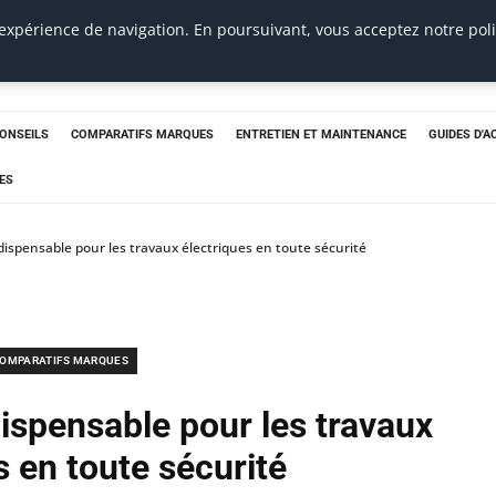
 expérience de navigation. En poursuivant, vous acceptez notre pol
CONSEILS
COMPARATIFS MARQUES
ENTRETIEN ET MAINTENANCE
GUIDES D'A
ES
ndispensable pour les travaux électriques en toute sécurité
OMPARATIFS MARQUES
dispensable pour les travaux
s en toute sécurité