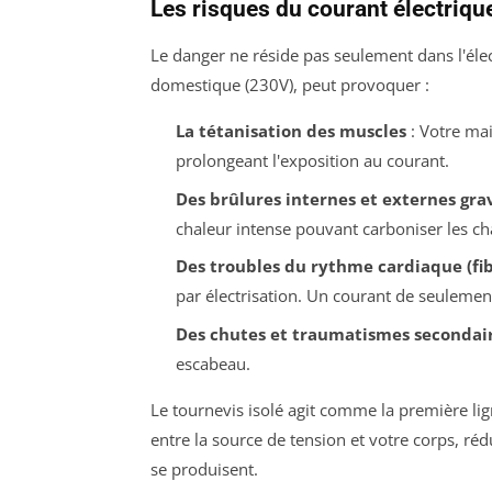
Les risques du courant électrique
Le danger ne réside pas seulement dans l'éle
domestique (230V), peut provoquer :
La tétanisation des muscles
: Votre mai
prolongeant l'exposition au courant.
Des brûlures internes et externes gra
chaleur intense pouvant carboniser les cha
Des troubles du rythme cardiaque (fibr
par électrisation. Un courant de seulement
Des chutes et traumatismes secondai
escabeau.
Le tournevis isolé agit comme la première li
entre la source de tension et votre corps, r
se produisent.