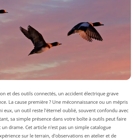
on et des outils connectés, un accident électrique grave
ance. La cause première ? Une méconnaissance ou un mépris
 eux, un outil reste l'éternel oublié, souvent confondu avec
tant, sa simple présence dans votre boîte à outils peut faire
t un drame. Cet article n'est pas un simple catalogue
expérience sur le terrain, d'observations en atelier et de