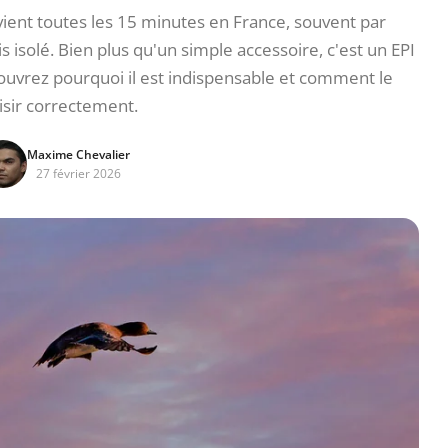
vient toutes les 15 minutes en France, souvent par
is isolé. Bien plus qu'un simple accessoire, c'est un EPI
ouvrez pourquoi il est indispensable et comment le
isir correctement.
Maxime Chevalier
27 février 2026