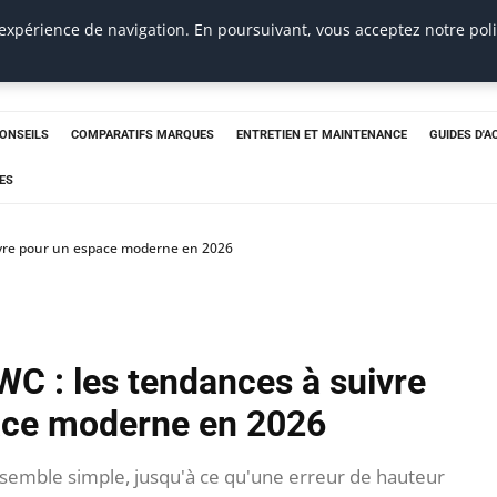
 expérience de navigation. En poursuivant, vous acceptez notre pol
CONSEILS
COMPARATIFS MARQUES
ENTRETIEN ET MAINTENANCE
GUIDES D'A
ES
ivre pour un espace moderne en 2026
WC : les tendances à suivre
ace moderne en 2026
 semble simple, jusqu'à ce qu'une erreur de hauteur