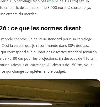
rer qu'un carrelage trop bas (
moins
de 100 cm) est un
aisser le prix de sa maison de 3 000 euros à cause de ça.
 une attente du marché.
26 : ce que les normes disent
le monde cherche : la hauteur standard pour un carrelage
. C'est la valeur que je recommande dans 80% des cas.
 qui correspond à la plupart des cuvettes standard (environ
e de 75-80 cm pour les projections. En dessous de 110 cm,
le mur au-dessus du carrelage. Au-dessus de 150 cm, vous
l, ce qui change complètement le budget.