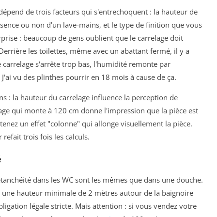
 dépend de trois facteurs qui s'entrechoquent : la hauteur de
sence ou non d'un lave-mains, et le type de finition que vous
surprise : beaucoup de gens oublient que le carrelage doit
 Derrière les toilettes, même avec un abattant fermé, il y a
e carrelage s'arrête trop bas, l'humidité remonte par
. J'ai vu des plinthes pourrir en 18 mois à cause de ça.
s : la hauteur du carrelage influence la perception de
lage qui monte à 120 cm donne l'impression que la pièce est
enez un effet "colonne" qui allonge visuellement la pièce.
refait trois fois les calculs.
é
étanchéité dans les WC sont les mêmes que dans une douche.
e une hauteur minimale de 2 mètres autour de la baignoire
ligation légale stricte. Mais attention : si vous vendez votre