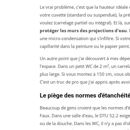
Le vrai problème, c'est que la hauteur idéale
votre cuvette (standard ou suspendue), la pré
voulez (carrelage partiel ou intégral). Et là, 
protéger les murs des projections d'eau
.
une micro-condensation qui s'infiltre. Si votr
capillarité dans la peinture ou le papier peint
Un autre point que j'ai découvert à mes dépen
l'espace. Dans un petit WC de 2 m², un carre
plus large. Si vous montez à 150 cm, vous obt
C'est un truc de pro que j'ai appris après avoir 
Le piège des normes d'étanchéit
Beaucoup de gens croient que les normes d'
Faux. Dans une salle d'eau, le DTU 52.2 exig
ou de la douche. Dans les WC, il n'y a pas d'ob