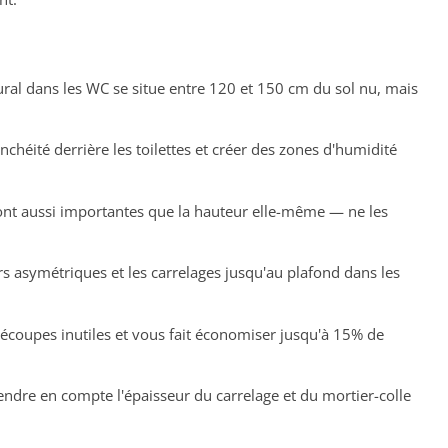
ral dans les WC se situe entre 120 et 150 cm du sol nu, mais
nchéité derrière les toilettes et créer des zones d'humidité
) sont aussi importantes que la hauteur elle-même — ne les
s asymétriques et les carrelages jusqu'au plafond dans les
écoupes inutiles et vous fait économiser jusqu'à 15% de
endre en compte l'épaisseur du carrelage et du mortier-colle