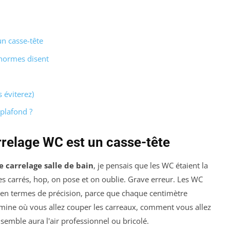
n casse-tête
 normes disent
 éviterez)
 plafond ?
rrelage WC est un casse-tête
e carrelage salle de bain
, je pensais que les WC étaient la
res carrés, hop, on pose et on oublie. Grave erreur. Les WC
 en termes de précision, parce que chaque centimètre
mine où vous allez couper les carreaux, comment vous allez
ensemble aura l'air professionnel ou bricolé.