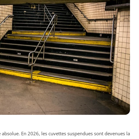
le absolue. En 2026, les cuvettes suspendues sont devenues la