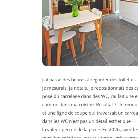
J'ai passé des heures à regarder des toilettes
je mesurais, je notais, je repositionnais des 
posé du carrelage dans des WC, j'ai fait une 
comme dans ma cuisine. Résultat ? Un rendu 
et une ligne de coupe qui traversait un carrea
dans les WC n'est pas un détail esthétique — c
la valeur perçue de la pièce. En 2026, avec l
question mérite qu'on s'y attarde sérieuseme