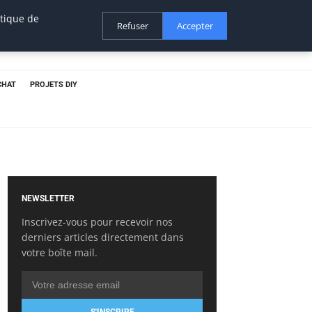
itique de
Refuser
Accepter
CHAT
PROJETS DIY
NEWSLETTER
Inscrivez-vous pour recevoir nos
derniers articles directement dans
votre boîte mail.