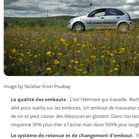
Image by Nickbar from Pixabay
La qualité des embouts
: C'est l'élément qui travaille. Re
allié pour outils) sur les embouts. Un embout de mauvaise qu
de vis et peut causer des blessures en glissant. Dans nos te
moyenne 30% plus cher à l'achat mais dure 300% plus long
Le système de retenue et de changement d'embout
: I