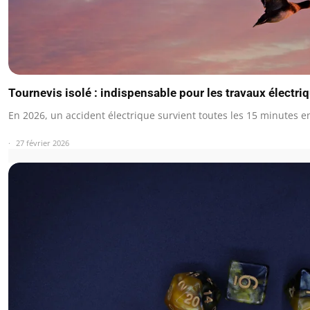
Tournevis isolé : indispensable pour les travaux électri
En 2026, un accident électrique survient toutes les 15 minutes 
27 février 2026