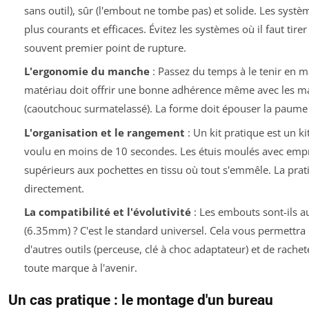
sans outil), sûr (l'embout ne tombe pas) et solide. Les systè
plus courants et efficaces. Évitez les systèmes où il faut tirer
souvent premier point de rupture.
L'ergonomie du manche
: Passez du temps à le tenir en ma
matériau doit offrir une bonne adhérence même avec les m
(caoutchouc surmatelassé). La forme doit épouser la paume p
L'organisation et le rangement
: Un kit pratique est un ki
voulu en moins de 10 secondes. Les étuis moulés avec empre
supérieurs aux pochettes en tissu où tout s'emmêle. La prat
directement.
La compatibilité et l'évolutivité
: Les embouts sont-ils a
(6.35mm) ? C'est le standard universel. Cela vous permettra 
d'autres outils (perceuse, clé à choc adaptateur) et de rach
toute marque à l'avenir.
Un cas pratique : le montage d'un bureau