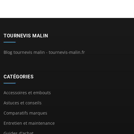
TOURNEVIS MALIN
Blog tournevis malin - tournevis-malin.fr
CATÉGORIES
Accessoires et embouts
Astuces et conseils
Comparatifs marques
Entretien et maintenance
Guides d'achat