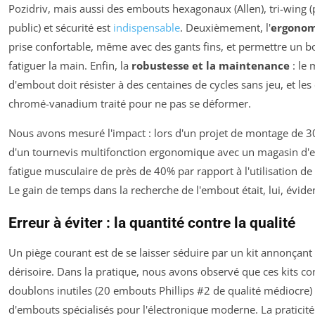
Pozidriv, mais aussi des embouts hexagonaux (Allen), tri-wing (
public) et sécurité est
indispensable
. Deuxièmement, l'
ergonom
prise confortable, même avec des gants fins, et permettre un b
fatiguer la main. Enfin, la
robustesse et la maintenance
: le
d'embout doit résister à des centaines de cycles sans jeu, et le
chromé-vanadium traité pour ne pas se déformer.
Nous avons mesuré l'impact : lors d'un projet de montage de 30 
d'un tournevis multifonction ergonomique avec un magasin d'em
fatigue musculaire de près de 40% par rapport à l'utilisation d
Le gain de temps dans la recherche de l'embout était, lui, évide
Erreur à éviter : la quantité contre la qualité
Un piège courant est de se laisser séduire par un kit annonçant
dérisoire. Dans la pratique, nous avons observé que ces kits c
doublons inutiles (20 embouts Phillips #2 de qualité médiocre
d'embouts spécialisés pour l'électronique moderne. La praticité