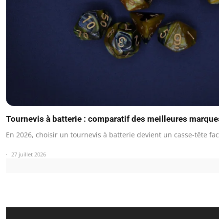
Tournevis à batterie : comparatif des meilleures marqu
En 2026, choisir un tournevis à batterie devient un casse-tête fa
27 juillet 2026