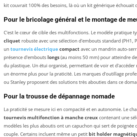
kit couvrait 100% des besoins, là où un kit générique échouait
Pour le bricolage général et le montage de m
C'est le cœur de cible des multifonctions. Le modèle pratique t
cliquet
robuste avec une sélection d'embouts standard (PH1, PH
un
tournevis électrique
compact
avec un mandrin auto-serran
présence d'embouts
longs
(au moins 50 mm) pour atteindre des
du plastique. Un étui organisé, permettant de voir et d'accéde
un énorme plus pour la praticité. Les marques d'outillage pr
ou Stanley proposent des solutions très abouties dans ce doma
Pour la trousse de dépannage nomade
La praticité se mesure ici en compacité et en autonomie. Le cha
tournevis multifonction à manche creux
contenant une sél
modèles les plus aboutis ont un capuchon qui sert de poignée 
couple. Certains incluent même un petit
bit holder magnétiq