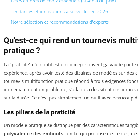
Les 5 critères de choix essentiels (au-delà du prix)
Tendances et innovations à surveiller en 2026
Notre sélection et recommandations d'experts
Qu'est-ce qui rend un tournevis mult
pratique ?
La "praticité" d'un outil est un concept souvent galvaudé par l
expérience, après avoir testé des dizaines de modèles sur des ch
tournevis multifonction pratique répond à trois exigences fonda
immédiatement un problème, s'adapte à des situations imprévues
sur la durée. Ce n'est pas simplement un outil avec beaucoup 
Les piliers de la praticité
Un modèle pratique se distingue par des caractéristiques tangi
polyvalence des embouts
: un kit qui propose des fentes, des