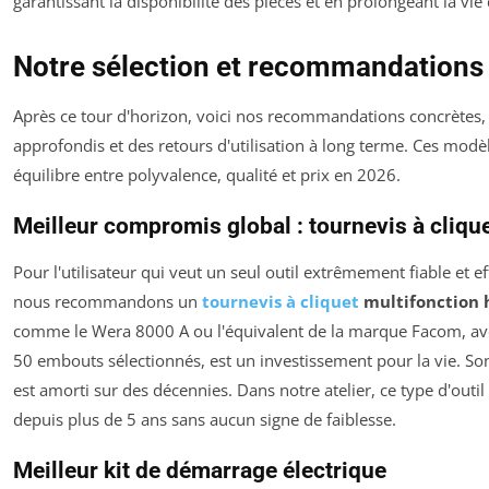
garantissant la disponibilité des pièces et en prolongeant la vie d
Notre sélection et recommandations 
Après ce tour d'horizon, voici nos recommandations concrètes, 
approfondis et des retours d'utilisation à long terme. Ces modè
équilibre entre polyvalence, qualité et prix en 2026.
Meilleur compromis global : tournevis à cliqu
Pour l'utilisateur qui veut un seul outil extrêmement fiable et 
nous recommandons un
tournevis à cliquet
multifonction
comme le Wera 8000 A ou l'équivalent de la marque Facom, av
50 embouts sélectionnés, est un investissement pour la vie. Son 
est amorti sur des décennies. Dans notre atelier, ce type d'outi
depuis plus de 5 ans sans aucun signe de faiblesse.
Meilleur kit de démarrage électrique