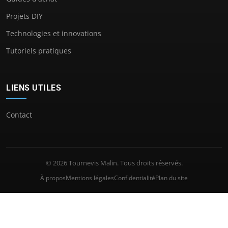
Projets DIY
Technologies et innovations
Tutoriels pratiques
LIENS UTILES
Contact
© 2026 Tournevis Malin. Tous droits réservés.
À propos
Mentions légales
Confidentialité
Plan du site