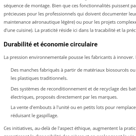
séquence de montage. Bien que ces fonctionnalités puissent para
précieuses pour les professionnels qui doivent documenter leurs
maintenance aéronautique légère) ou pour les projets complex
d'une cuisine). La praticité réside ici dans la
tracabilité
et la
préc
Durabilité et économie circulaire
La pression environnementale pousse les fabricants à innover.
Des manches fabriqués à partir de matériaux biosourcés ou r
les plastiques traditionnels.
Des systèmes de reconditionnement et de recyclage des batt
électriques, proposés directement par les marques.
La vente d'embouts à l'unité ou en petits lots pour remplac
réduisant le gaspillage.
Ces initiatives, au-delà de l'aspect éthique, augmentent la prati