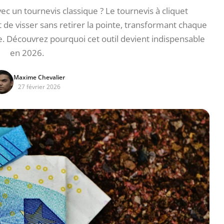
ec un tournevis classique ? Le tournevis à cliquet
de visser sans retirer la pointe, transformant chaque
. Découvrez pourquoi cet outil devient indispensable
en 2026.
Maxime Chevalier
27 février 2026