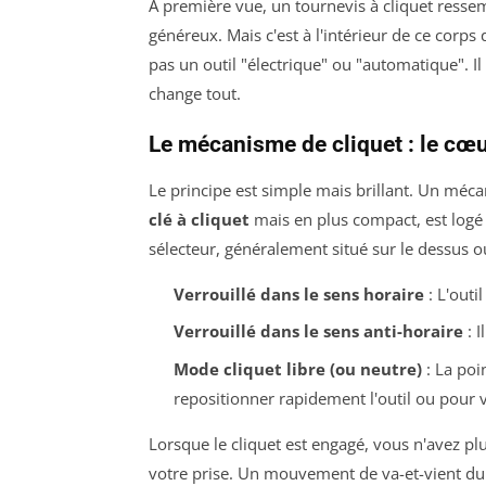
À première vue, un tournevis à cliquet resse
généreux. Mais c'est à l'intérieur de ce corps
pas un outil "électrique" ou "automatique". I
change tout.
Le mécanisme de cliquet : le cœur
Le principe est simple mais brillant. Un mécan
clé à cliquet
mais en plus compact, est logé
sélecteur, généralement situé sur le dessus ou 
Verrouillé dans le sens horaire
: L'outi
Verrouillé dans le sens anti-horaire
: I
Mode cliquet libre (ou neutre)
: La poi
repositionner rapidement l'outil ou pour v
Lorsque le cliquet est engagé, vous n'avez plu
votre prise. Un mouvement de va-et-vient du 