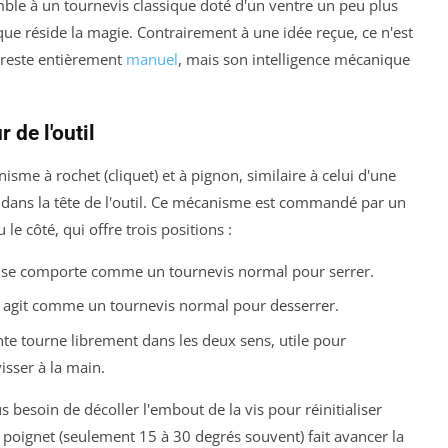
mble à un tournevis classique doté d'un ventre un peu plus
 que réside la magie. Contrairement à une idée reçue, ce n'est
l reste entièrement
manuel
, mais son intelligence mécanique
 de l'outil
isme à rochet (cliquet) et à pignon, similaire à celui d'une
 dans la tête de l'outil. Ce mécanisme est commandé par un
le côté, qui offre trois positions :
l se comporte comme un tournevis normal pour serrer.
l agit comme un tournevis normal pour desserrer.
nte tourne librement dans les deux sens, utile pour
isser à la main.
s besoin de décoller l'embout de la vis pour réinitialiser
poignet (seulement 15 à 30 degrés souvent) fait avancer la