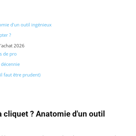
omie d'un outil ingénieux
pter ?
'achat 2026
es de pro
e décennie
 il faut être prudent)
à cliquet ? Anatomie d'un outil