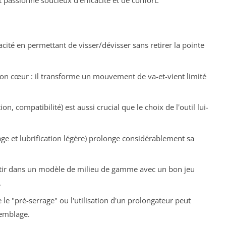
 passionné soucieux d'efficacité et de confort.
cacité en permettant de visser/dévisser sans retirer la pointe
son cœur : il transforme un mouvement de va-et-vient limité
, compatibilité) est aussi crucial que le choix de l'outil lui-
ge et lubrification légère) prolonge considérablement sa
estir dans un modèle de milieu de gamme avec un bon jeu
.
e "pré-serrage" ou l'utilisation d'un prolongateur peut
emblage.