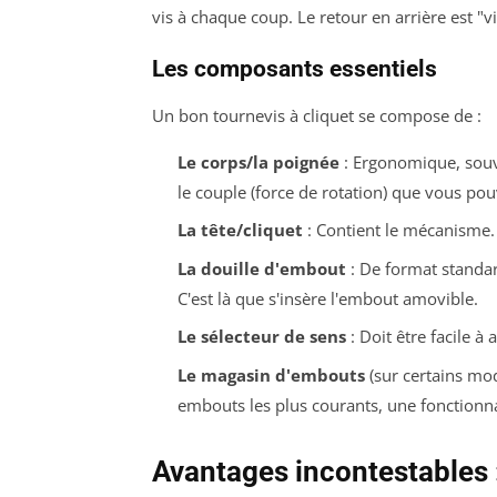
vis à chaque coup. Le retour en arrière est "v
Les composants essentiels
Un bon tournevis à cliquet se compose de :
Le corps/la poignée
: Ergonomique, souv
le couple (force de rotation) que vous pou
La tête/cliquet
: Contient le mécanisme. 
La douille d'embout
: De format standar
C'est là que s'insère l'embout amovible.
Le sélecteur de sens
: Doit être facile à
Le magasin d'embouts
(sur certains mo
embouts les plus courants, une fonctionna
Avantages incontestables :