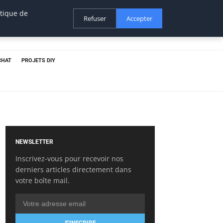
itique de
Refuser
Accepter
CHAT
PROJETS DIY
NEWSLETTER
Inscrivez-vous pour recevoir nos
derniers articles directement dans
votre boîte mail.