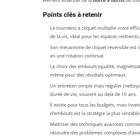
élément essentiel de la
boîte à outils
de tout
Points clés à retenir
Le tournevis à cliquet multiplie votre effi
de la vis, idéal pour les espaces restreints.
Son mécanisme de cliquet réversible est 
en une rotation continue.
Le choix des embouts (qualité, magnétisation
même pour des résultats optimaux.
Un entretien simple mais régulier (nettoya
durée de vie, souvent au-delà de 10 ans.
Il existe pour tous les budgets, mais inv
d'embouts est la stratégie la plus rentable
Maîtriser des techniques avancées comme l
résoudre des problèmes complexes d'ass