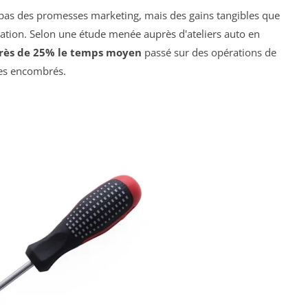
 pas des promesses marketing, mais des gains tangibles que
isation. Selon une étude menée auprès d'ateliers auto en
rès de 25% le temps moyen
passé sur des opérations de
ces encombrés.