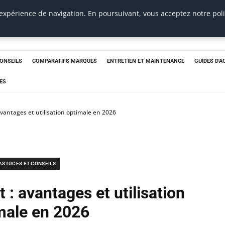
 expérience de navigation. En poursuivant, vous acceptez notre pol
CONSEILS
COMPARATIFS MARQUES
ENTRETIEN ET MAINTENANCE
GUIDES D'A
ES
avantages et utilisation optimale en 2026
ASTUCES ET CONSEILS
 : avantages et utilisation
male en 2026