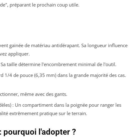
ide", préparant le prochain coup utile.
ent gainée de matériau antidérapant. Sa longueur influence
vez appliquer.
Sa taille détermine l'encombrement minimal de l'outil.
d 1/4 de pouce (6,35 mm) dans la grande majorité des cas.
 actionner, même avec des gants.
dèles) : Un compartiment dans la poignée pour ranger les
lité extrêmement pratique sur le terrain.
 pourquoi l'adopter ?