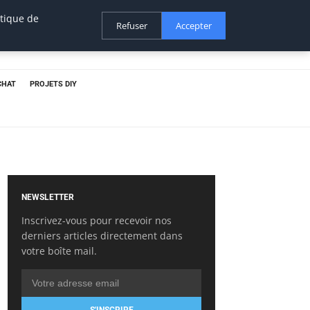
itique de
Refuser
Accepter
CHAT
PROJETS DIY
NEWSLETTER
Inscrivez-vous pour recevoir nos
derniers articles directement dans
votre boîte mail.