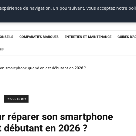
 expérience de navigation. En poursuivant, vous acceptez notre pol
CONSEILS
COMPARATIFS MARQUES
ENTRETIEN ET MAINTENANCE
GUIDES D'A
ES
 son smartphone quand on est débutant en 2026 ?
PROJETS DIY
ur réparer son smartphone
t débutant en 2026 ?