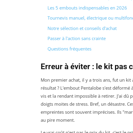
Les 5 embouts indispensables en 2026
Tournevis manuel, électrique ou multifonc
Notre sélection et conseils d'achat
Passer à l'action sans crainte
Questions fréquentes
Erreur à éviter : le kit pas
Mon premier achat, il y a trois ans, fut un k
résultat ? L'embout Pentalobe s'est déformé à l
vis et la rendant impossible à retirer. J'ai dû
doigts moites de stress. Bref, un désastre. Ce
empreintes sont souvent imprécises. Ils "mar
au pire moment.
Le vrai coût n'est pas le prix du kit, c'est le p