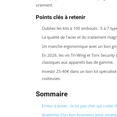
vraiment.
Points clés à retenir
Oubliez les kits à 100 embouts : 5 à 7 
La qualité de l'acier et du traitement mag
Un manche ergonomique avec un bon grip e
En 2026, les vis Tri-Wing et Torx Security
classiques aux appareils bas de gamme.
Investir 25-40€ dans un bon kit spécialisé
coûteuses.
Sommaire
Erreur à éviter : le kit pas cher qui coûte c
Anatomie d'un bon tournevis pour smart