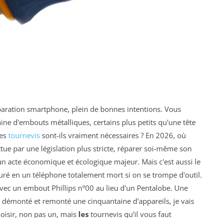
paration smartphone, plein de bonnes intentions. Vous
gtaine d'embouts métalliques, certains plus petits qu'une tête
ces
tournevis
sont-ils vraiment nécessaires ? En 2026, où
e par une législation plus stricte, réparer soi-même son
 un acte économique et écologique majeur. Mais c'est aussi le
ré en un téléphone totalement mort si on se trompe d'outil.
nt avec un embout Phillips n°00 au lieu d'un Pentalobe. Une
r démonté et remonté une cinquantaine d'appareils, je vais
oisir, non pas un, mais
les
tournevis qu'il vous faut