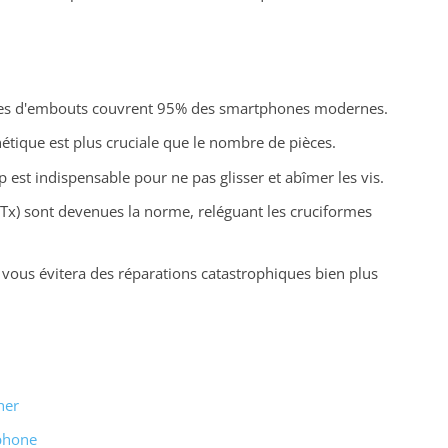
types d'embouts couvrent 95% des smartphones modernes.
nétique est plus cruciale que le nombre de pièces.
st indispensable pour ne pas glisser et abîmer les vis.
 (Tx) sont devenues la norme, reléguant les cruciformes
 vous évitera des réparations catastrophiques bien plus
her
phone