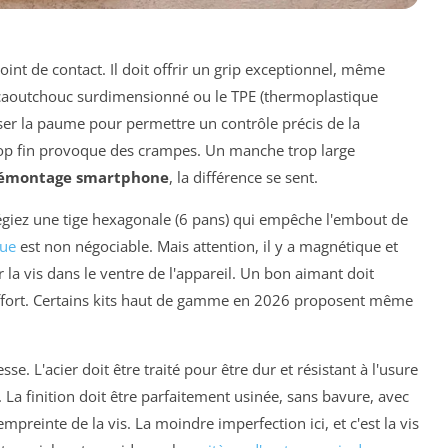
oint de contact. Il doit offrir un grip exceptionnel, même
 caoutchouc surdimensionné ou le TPE (thermoplastique
ser la paume pour permettre un contrôle précis de la
trop fin provoque des crampes. Un manche trop large
émontage smartphone
, la différence se sent.
égiez une tige hexagonale (6 pans) qui empêche l'embout de
ue
est non négociable. Mais attention, il y a magnétique et
la vis dans le ventre de l'appareil. Un bon aimant doit
ffort. Certains kits haut de gamme en 2026 proposent même
sse. L'acier doit être traité pour être dur et résistant à l'usure
La finition doit être parfaitement usinée, sans bavure, avec
mpreinte de la vis. La moindre imperfection ici, et c'est la vis