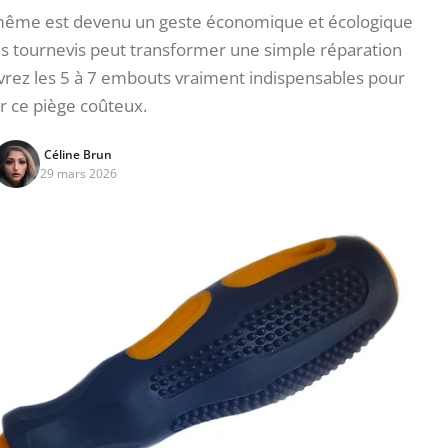
même est devenu un geste économique et écologique
is tournevis peut transformer une simple réparation
vrez les 5 à 7 embouts vraiment indispensables pour
er ce piège coûteux.
Céline Brun
29 mars 2026