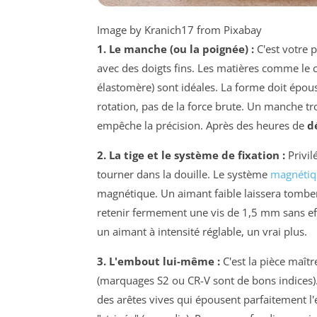
Image by Kranich17 from Pixabay
1. Le manche (ou la poignée) :
C'est votre p
avec des doigts fins. Les matières comme le
élastomère) sont idéales. La forme doit épou
rotation, pas de la force brute. Un manche 
empêche la précision. Après des heures de
d
2. La tige et le système de fixation :
Privil
tourner dans la douille. Le système
magnétiq
magnétique. Un aimant faible laissera tomber 
retenir fermement une vis de 1,5 mm sans e
un aimant à intensité réglable, un vrai plus.
3. L'embout lui-même :
C'est la pièce maître
(marquages S2 ou CR-V sont de bons indices). 
des arêtes vives qui épousent parfaitement l'e