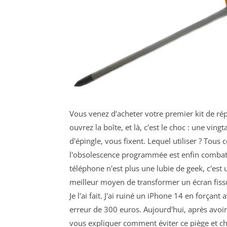
Vous venez d'acheter votre premier kit de ré
ouvrez la boîte, et là, c'est le choc : une vin
d'épingle, vous fixent. Lequel utiliser ? Tous 
l'obsolescence programmée est enfin combattu
téléphone n'est plus une lubie de geek, c'est
meilleur moyen de transformer un écran fissu
Je l'ai fait. J'ai ruiné un iPhone 14 en força
erreur de 300 euros. Aujourd'hui, après avoi
vous expliquer comment éviter ce piège et ch