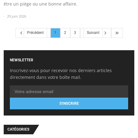
être un piège ou une bonne affaire.
29 juin 2026
Précédent
1
2
3
Suivant
NEWSLETTER
Inscrivez-vous pour recevoir nos derniers articles
directement dans votre boîte mail.
S'INSCRIRE
CATÉGORIES