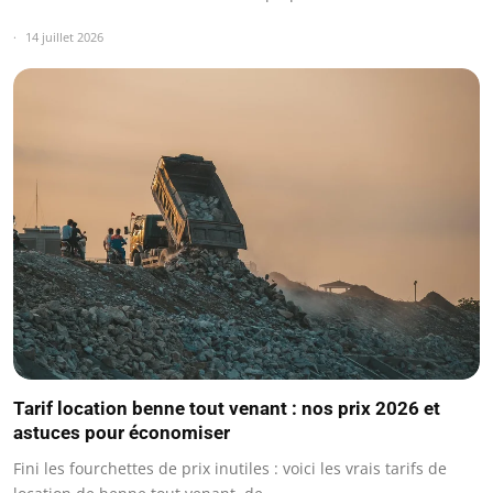
14 juillet 2026
Tarif location benne tout venant : nos prix 2026 et
astuces pour économiser
Fini les fourchettes de prix inutiles : voici les vrais tarifs de