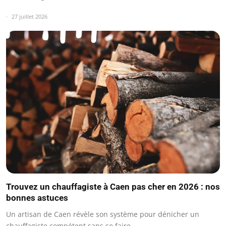
27 juillet 2026
Trouvez un chauffagiste à Caen pas cher en 2026 : nos
bonnes astuces
Un artisan de Caen révèle son système pour dénicher un
chauffagiste compétent sans se faire…