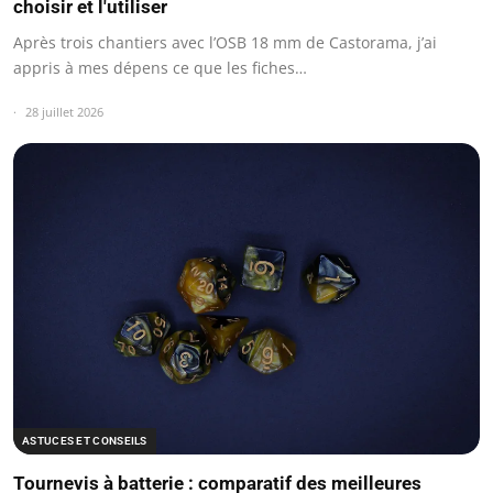
choisir et l'utiliser
Après trois chantiers avec l’OSB 18 mm de Castorama, j’ai
appris à mes dépens ce que les fiches…
28 juillet 2026
ASTUCES ET CONSEILS
Tournevis à batterie : comparatif des meilleures