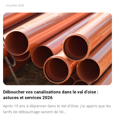
23 juillet 2026
Déboucher vos canalisations dans le val d’oise :
astuces et services 2026
Après 15 ans à dépanner dans le Val-d'Oise, j'ai appris que les
tarifs de débouchage varient de 50…