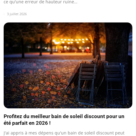
ce qu'une erreur de hauteur ruine…
3 juillet 2026
Profitez du meilleur bain de soleil discount pour un
été parfait en 2026 !
J'ai appris à mes dépens qu'un bain de soleil discount peut