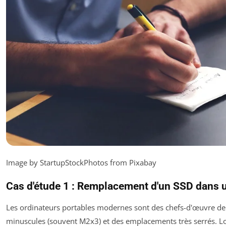
Image by StartupStockPhotos from Pixabay
Cas d'étude 1 : Remplacement d'un SSD dans u
Les ordinateurs portables modernes sont des chefs-d'œuvre de 
minuscules (souvent M2x3) et des emplacements très serrés. 