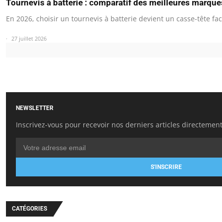
Tournevis à batterie : comparatif des meilleures marqu
En 2026, choisir un tournevis à batterie devient un casse-tête fa
27 juillet 2026
NEWSLETTER
Inscrivez-vous pour recevoir nos derniers articles directement
S'INSCRIRE
CATÉGORIES