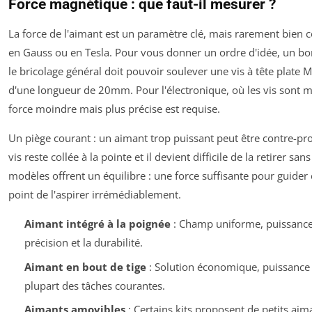
Force magnétique : que faut-il mesurer ?
La force de l'aimant est un paramètre clé, mais rarement bien
en Gauss ou en Tesla. Pour vous donner un ordre d'idée, un b
le bricolage général doit pouvoir soulever une vis à tête plat
d'une longueur de 20mm. Pour l'électronique, où les vis sont 
force moindre mais plus précise est requise.
Un piège courant : un aimant trop puissant peut être contre-pr
vis reste collée à la pointe et il devient difficile de la retirer sa
modèles offrent un équilibre : une force suffisante pour guider 
point de l'aspirer irrémédiablement.
Aimant intégré à la poignée
: Champ uniforme, puissance 
précision et la durabilité.
Aimant en bout de tige
: Solution économique, puissance v
plupart des tâches courantes.
Aimants amovibles
: Certains kits proposent de petits aim