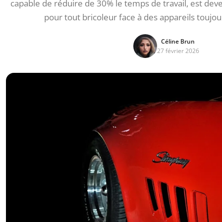
capable de réduire de 30% le temps de travail, est de
pour tout bricoleur face à des appareils toujo
Céline Brun
27 février 2026