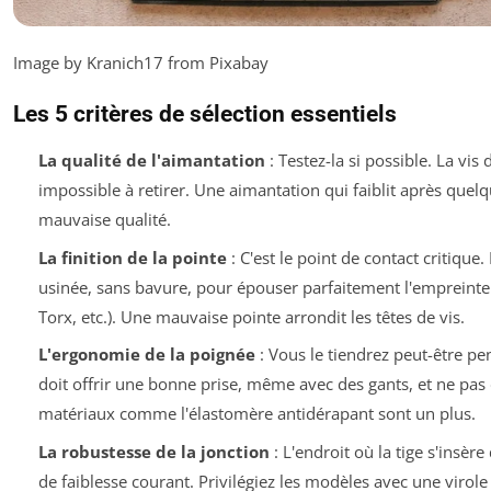
Image by Kranich17 from Pixabay
Les 5 critères de sélection essentiels
La qualité de l'aimantation
: Testez-la si possible. La vis
impossible à retirer. Une aimantation qui faiblit après quel
mauvaise qualité.
La finition de la pointe
: C'est le point de contact critique.
usinée, sans bavure, pour épouser parfaitement l'empreinte de
Torx, etc.). Une mauvaise pointe arrondit les têtes de vis.
L'ergonomie de la poignée
: Vous le tiendrez peut-être p
doit offrir une bonne prise, même avec des gants, et ne pas 
matériaux comme l'élastomère antidérapant sont un plus.
La robustesse de la jonction
: L'endroit où la tige s'insèr
de faiblesse courant. Privilégiez les modèles avec une virol