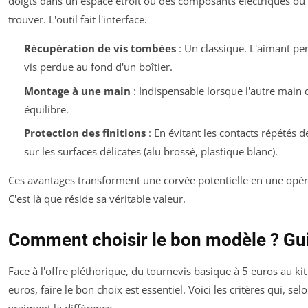
doigts dans un espace étroit où des composants électriques ou 
trouver. L'outil fait l'interface.
Récupération de vis tombées
: Un classique. L'aimant p
vis perdue au fond d'un boîtier.
Montage à une main
: Indispensable lorsque l'autre main 
équilibre.
Protection des finitions
: En évitant les contacts répétés de
sur les surfaces délicates (alu brossé, plastique blanc).
Ces avantages transforment une corvée potentielle en une opéra
C'est là que réside sa véritable valeur.
Comment choisir le bon modèle ? Gu
Face à l'offre pléthorique, du tournevis basique à 5 euros au ki
euros, faire le bon choix est essentiel. Voici les critères qui, se