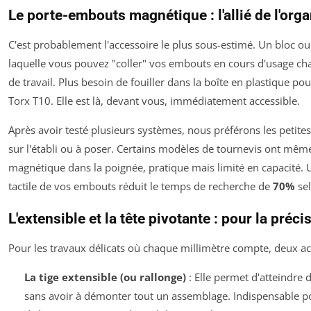
Le porte-embouts magnétique : l'allié de l'org
C'est probablement l'accessoire le plus sous-estimé. Un bloc 
laquelle vous pouvez "coller" vos embouts en cours d'usage ch
de travail. Plus besoin de fouiller dans la boîte en plastique pou
Torx T10. Elle est là, devant vous, immédiatement accessible.
Après avoir testé plusieurs systèmes, nous préférons les petite
sur l'établi ou à poser. Certains modèles de tournevis ont mê
magnétique dans la poignée, pratique mais limité en capacité. U
tactile de vos embouts réduit le temps de recherche de
70%
sel
L'extensible et la tête pivotante : pour la préc
Pour les travaux délicats où chaque millimètre compte, deux acc
La tige extensible (ou rallonge)
: Elle permet d'atteindre
sans avoir à démonter tout un assemblage. Indispensable po