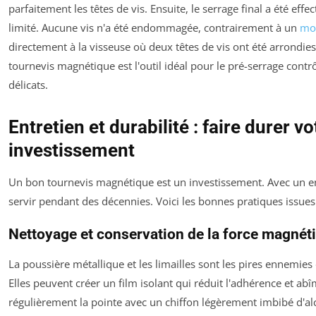
parfaitement les têtes de vis. Ensuite, le serrage final a été eff
limité. Aucune vis n'a été endommagée, contrairement à un
mo
directement à la visseuse où deux têtes de vis ont été arrondies.
tournevis magnétique est l'outil idéal pour le
pré-serrage
contrô
délicats.
Entretien et durabilité : faire durer vo
investissement
Un bon tournevis magnétique est un investissement. Avec un en
servir pendant des décennies. Voici les bonnes pratiques issues
Nettoyage et conservation de la force magnét
La poussière métallique et les limailles sont les pires ennemies 
Elles peuvent créer un film isolant qui réduit l'adhérence et ab
régulièrement la pointe avec un chiffon légèrement imbibé d'al