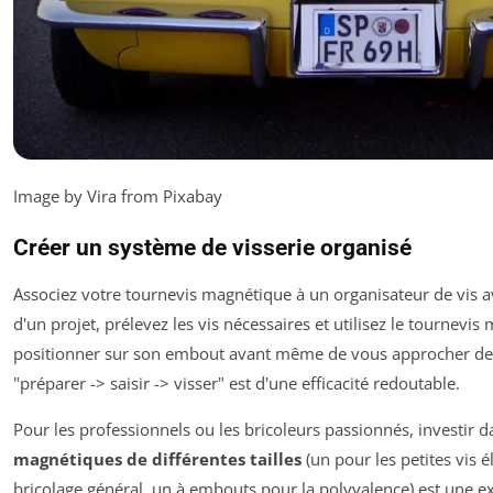
Image by Vira from Pixabay
Créer un système de visserie organisé
Associez votre tournevis magnétique à un organisateur de vis 
d'un projet, prélevez les vis nécessaires et utilisez le tournevi
positionner sur son embout avant même de vous approcher de l
"préparer -> saisir -> visser" est d'une efficacité redoutable.
Pour les professionnels ou les bricoleurs passionnés, investir 
magnétiques de différentes tailles
(un pour les petites vis 
bricolage général, un à embouts pour la polyvalence) est une exc