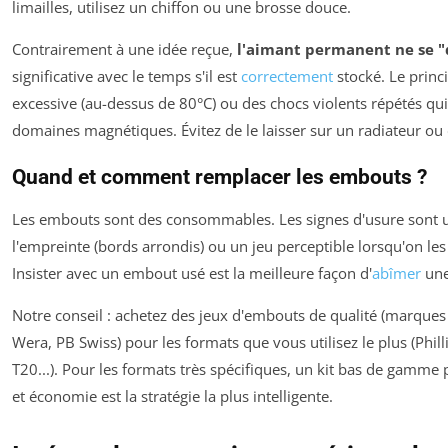
limailles, utilisez un chiffon ou une brosse douce.
Contrairement à une idée reçue,
l'aimant permanent ne se "
significative avec le temps s'il est
correctement
stocké. Le princi
excessive (au-dessus de 80°C) ou des chocs violents répétés qui
domaines magnétiques. Évitez de le laisser sur un radiateur ou 
Quand et comment remplacer les embouts ?
Les embouts sont des consommables. Les signes d'usure sont u
l'empreinte (bords arrondis) ou un jeu perceptible lorsqu'on le
Insister avec un embout usé est la meilleure façon d'
abîmer
une
Notre conseil : achetez des jeux d'embouts de qualité (marqu
Wera, PB Swiss) pour les formats que vous utilisez le plus (Phill
T20...). Pour les formats très spécifiques, un kit bas de gamme 
et économie est la stratégie la plus intelligente.