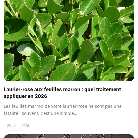
Laurier-rose aux feuilles marron : quel traitement
appliquer en 2026
Les feuilles marron de votre laurier-rose ne sont pas une
fatalité : souvent, c’est une simple…
23 juillet 2026