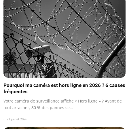
Pourquoi ma caméra est hors ligne en 2026 ? 6 causes
fréquentes
Votre caméra de surveillance affiche « Hors ligne » ? Avant de
tout arracher, 80 % des pannes se…
21 juillet 2026