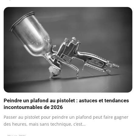
Peindre un plafond au pistolet : astuces et tendances
incontournables de 2026
Passer au pistolet pour peindre un plafond peut faire gagner
des heures, mais sans technique, c’est…