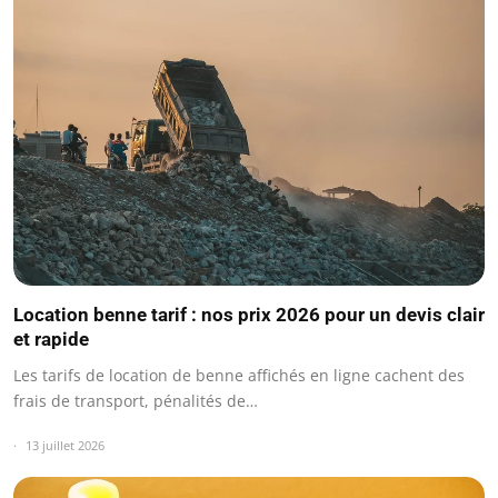
Location benne tarif : nos prix 2026 pour un devis clair
et rapide
Les tarifs de location de benne affichés en ligne cachent des
frais de transport, pénalités de…
13 juillet 2026