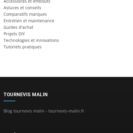
Accessoires et embouts
Astuces et conseils
Comparatifs marques
Entretien et maintenance
Guides d'achat
Projets DIY
Technologies et innovations
Tutoriels pratiques
TOURNEVIS MALIN
Blog tournevis malin - tournevis-malin.fr