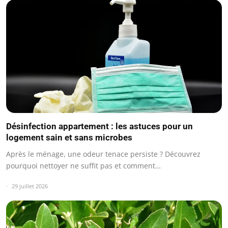
Désinfection appartement : les astuces pour un
logement sain et sans microbes
Après le ménage, une odeur tenace persiste ? Découvrez
pourquoi nettoyer ne suffit pas et comment…
29 juillet 2026