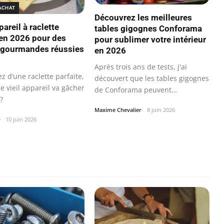
'ACHAT
Découvrez les meilleures
areil à raclette
tables gigognes Conforama
 en 2026 pour des
pour sublimer votre intérieur
 gourmandes réussies
en 2026
Après trois ans de tests, j'ai
z d’une raclette parfaite,
découvert que les tables gigognes
e vieil appareil va gâcher
de Conforama peuvent
?
transformer…
Maxime Chevalier
8 juin 2026
10 juin 2026