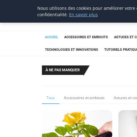
Nous utilisons des cookies pour améliorer votre
tournevis
confidentialité.
En savoir plus
malin
L'outil de l'aventurier
ACCUEIL
ACCESSOIRES ET EMBOUTS
ASTUCES ET 
TECHNOLOGIES ET INNOVATIONS
TUTORIELS PRATIQU
À NE PAS MANQUER
Tous
Accessoires et embouts
Astuces et co