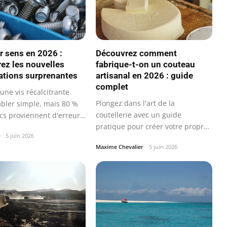
r sens en 2026 :
Découvrez comment
ez les nouvelles
fabrique-t-on un couteau
cations surprenantes
artisanal en 2026 : guide
complet
une vis récalcitrante
Plongez dans l'art de la
bler simple, mais 80 %
coutellerie avec un guide
cs proviennent d'erreurs
pratique pour créer votre propre
5 juin 2026
couteau sans…
Maxime Chevalier
5 juin 2026