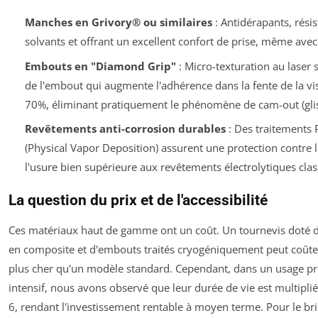
Manches en Grivory® ou similaires
: Antidérapants, rési
solvants et offrant un excellent confort de prise, même avec
Embouts en "Diamond Grip"
: Micro-texturation au laser s
de l'embout qui augmente l'adhérence dans la fente de la vi
70%, éliminant pratiquement le phénomène de cam-out (gli
Revêtements anti-corrosion durables
: Des traitements
(Physical Vapor Deposition) assurent une protection contre la
l'usure bien supérieure aux revêtements électrolytiques clas
La question du prix et de l'accessibilité
Ces matériaux haut de gamme ont un coût. Un tournevis doté
en composite et d'embouts traités cryogéniquement peut coûter
plus cher qu'un modèle standard. Cependant, dans un usage pr
intensif, nous avons observé que leur durée de vie est multipli
6, rendant l'investissement rentable à moyen terme. Pour le br