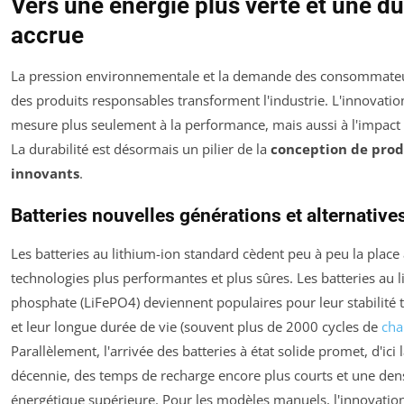
Vers une énergie plus verte et une du
accrue
La pression environnementale et la demande des consommate
des produits responsables transforment l'industrie. L'innovatio
mesure plus seulement à la performance, mais aussi à l'impact
La durabilité est désormais un pilier de la
conception de prod
innovants
.
Batteries nouvelles générations et alternative
Les batteries au lithium-ion standard cèdent peu à peu la place
technologies plus performantes et plus sûres. Les batteries au l
phosphate (LiFePO4) deviennent populaires pour leur stabilité
et leur longue durée de vie (souvent plus de 2000 cycles de
cha
Parallèlement, l'arrivée des batteries à état solide promet, d'ici l
décennie, des temps de recharge encore plus courts et une den
énergétique supérieure. Pour les modèles manuels, l'innovation