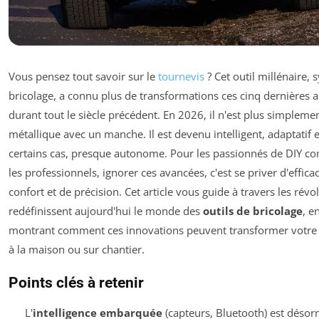
Vous pensez tout savoir sur le
tournevis
? Cet outil millénaire,
bricolage, a connu plus de transformations ces cinq dernières 
durant tout le siècle précédent. En 2026, il n'est plus simpleme
métallique avec un manche. Il est devenu intelligent, adaptatif 
certains cas, presque autonome. Pour les passionnés de DIY 
les professionnels, ignorer ces avancées, c'est se priver d'efficac
confort et de précision. Cet article vous guide à travers les révo
redéfinissent aujourd'hui le monde des
outils de bricolage
, e
montrant comment ces innovations peuvent transformer votre
à la maison ou sur chantier.
Points clés à retenir
L'
intelligence embarquée
(capteurs, Bluetooth) est désor