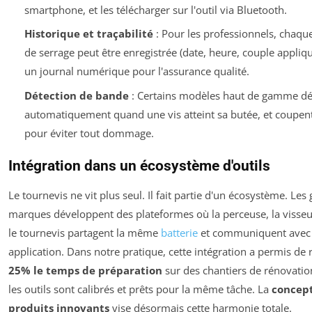
smartphone, et les télécharger sur l'outil via Bluetooth.
Historique et traçabilité
: Pour les professionnels, chaqu
de serrage peut être enregistrée (date, heure, couple appliqu
un journal numérique pour l'assurance qualité.
Détection de bande
: Certains modèles haut de gamme dé
automatiquement quand une vis atteint sa butée, et coupen
pour éviter tout dommage.
Intégration dans un écosystème d'outils
Le tournevis ne vit plus seul. Il fait partie d'un écosystème. Les
marques développent des plateformes où la perceuse, la visseuse
le tournevis partagent la même
batterie
et communiquent avec
application. Dans notre pratique, cette intégration a permis de 
25% le temps de préparation
sur des chantiers de rénovation
les outils sont calibrés et prêts pour la même tâche. La
concep
produits innovants
vise désormais cette harmonie totale.