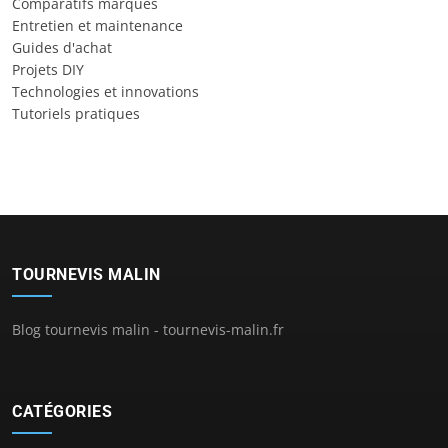
Comparatifs marques
Entretien et maintenance
Guides d'achat
Projets DIY
Technologies et innovations
Tutoriels pratiques
TOURNEVIS MALIN
Blog tournevis malin - tournevis-malin.fr
CATÉGORIES