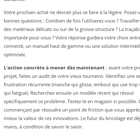
Votre prochain achat ne devrait plus se faire à la légère. Posez-
bonnes questions : Combien de fois l'utiliserez-vous ? Travaille
des matériaux délicats ou sur de la grosse structure ? La traçabil
importante pour vous ? Votre réponse guidera votre choix entre
connecté, un manuel haut de gamme ou une solution intermédi
optimisée.
L'action concrète à mener dès maintenant
: avant votre pr
projet, faites un audit de votre vieux tournevis. Identifiez une s
frustration récurrente (manche qui glisse, embout qui use trop 
qui fatigue). Recherchez ensuite un modèle récent qui résout
spécifiquement ce problème. Testez-le en magasin si possible. C
commençant par résoudre un point de friction que vous appréci
mieux la valeur de ces innovations. Le futur du bricolage est d
mains, à condition de savoir le saisir.