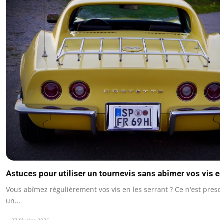
Astuces pour utiliser un tournevis sans abîmer vos vis 
Vous abîmez régulièrement vos vis en les serrant ? Ce n'est pre
un…