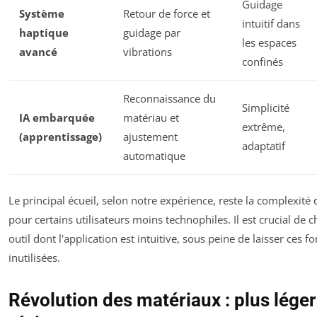
Guidage
Système
Retour de force et
intuitif dans
haptique
guidage par
les espaces
avancé
vibrations
confinés
Reconnaissance du
Simplicité
IA embarquée
matériau et
extrême,
(apprentissage)
ajustement
adaptatif
automatique
Le principal écueil, selon notre expérience, reste la complexité d
pour certains utilisateurs moins technophiles. Il est crucial de c
outil dont l'application est intuitive, sous peine de laisser ces f
inutilisées.
Révolution des matériaux : plus léger