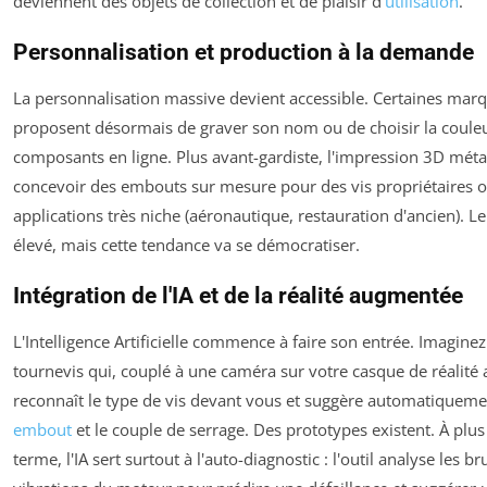
deviennent des objets de collection et de plaisir d'
utilisation
.
Personnalisation et production à la demande
La personnalisation massive devient accessible. Certaines mar
proposent désormais de graver son nom ou de choisir la coule
composants en ligne. Plus avant-gardiste, l'impression 3D mét
concevoir des embouts sur mesure pour des vis propriétaires 
applications très niche (aéronautique, restauration d'ancien). Le
élevé, mais cette tendance va se démocratiser.
Intégration de l'IA et de la réalité augmentée
L'Intelligence Artificielle commence à faire son entrée. Imagine
tournevis qui, couplé à une caméra sur votre casque de réalité
reconnaît le type de vis devant vous et suggère automatiqueme
embout
et le couple de serrage. Des prototypes existent. À plus
terme, l'IA sert surtout à l'auto-diagnostic : l'outil analyse les bru