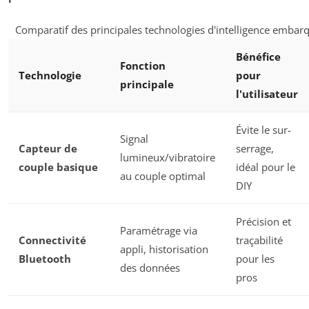
Comparatif des principales technologies d'intelligence embar
Bénéfice
Fonction
Technologie
pour
principale
l'utilisateur
Évite le sur-
Signal
Capteur de
serrage,
lumineux/vibratoire
couple basique
idéal pour le
au couple optimal
DIY
Précision et
Paramétrage via
Connectivité
traçabilité
appli, historisation
Bluetooth
pour les
des données
pros