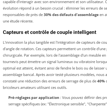
capable d'interagir avec son environnement et son utilisateur. C
évolution répond à un besoin crucial : éliminer les erreurs de s
responsables de près de
30% des défauts d'assemblage
en at
une étude récente.
Capteurs et contrôle de couple intelligent
L'innovation la plus tangible est l'intégration de capteurs de cou
d'angle de rotation. Ces capteurs permettent un contrôle d'une 
chirurgicale. Par exemple, lors de l'assemblage d'un meuble en k
tournevis peut émettre un signal lumineux ou vibratoire lorsqu
optimal est atteint, évitant ainsi de fendre le bois ou de laisser 
assemblage bancal. Après avoir testé plusieurs modèles, nous 
constaté une réduction des erreurs de serrage de plus de
40%
c
bricoleurs amateurs utilisant ces outils.
Pré-réglages par application
: Vous pouvez définir des pro
serrage spécifiques (ex: "Électronique sensible", "Charpente"