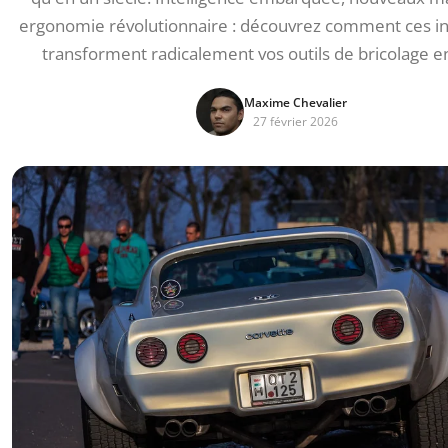
ergonomie révolutionnaire : découvrez comment ces i
transforment radicalement vos outils de bricolage e
Maxime Chevalier
27 février 2026