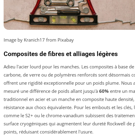
Image by Kranich17 from Pixabay
Composites de fibres et alliages légères
Adieu l'acier lourd pour les manches. Les composites à base de 
carbone, de verre ou de polymères renforcés sont désormais co
offrent une rigidité exceptionnelle pour un poids plume. Nous 
mesuré une différence de poids allant jusqu'à
60%
entre un m
traditionnel en acier et un manche en composite haute densité
résistance aux chocs équivalente. Pour les embouts et les clés, l
comme le S2+ ou le chrome-vanadium subissent des traitemen
surface cryogéniques qui augmentent leur dureté Rockwell de p
points, réduisant considérablement l'usure.