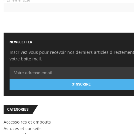
27 février 2026
NEWSLETTER
Inscrivez-vous pour recevoir nos derniers articles directemen
votre boîte mail.
S'INSCRIRE
CATÉGORIES
Accessoires et embouts
Astuces et conseils