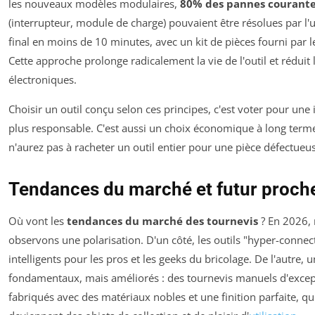
les nouveaux modèles modulaires,
80% des pannes courant
(interrupteur, module de charge) pouvaient être résolues par l'u
final en moins de 10 minutes, avec un kit de pièces fourni par le
Cette approche prolonge radicalement la vie de l'outil et réduit 
électroniques.
Choisir un outil conçu selon ces principes, c'est voter pour une 
plus responsable. C'est aussi un choix économique à long terme
n'aurez pas à racheter un outil entier pour une pièce défectueu
Tendances du marché et futur proch
Où vont les
tendances du marché des tournevis
? En 2026,
observons une polarisation. D'un côté, les outils "hyper-connec
intelligents pour les pros et les geeks du bricolage. De l'autre, 
fondamentaux, mais améliorés : des tournevis manuels d'excep
fabriqués avec des matériaux nobles et une finition parfaite, qu