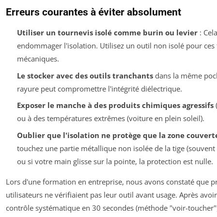
Erreurs courantes à éviter absolument
Utiliser un tournevis isolé comme burin ou levier
: Cel
endommager l'isolation. Utilisez un outil non isolé pour ces
mécaniques.
Le stocker avec des outils tranchants
dans la même poch
rayure peut compromettre l'intégrité diélectrique.
Exposer le manche à des produits chimiques agressifs
(
ou à des températures extrêmes (voiture en plein soleil).
Oublier que l'isolation ne protège que la zone couvert
touchez une partie métallique non isolée de la tige (souvent 
ou si votre main glisse sur la pointe, la protection est nulle.
Lors d'une formation en entreprise, nous avons constaté que p
utilisateurs ne vérifiaient pas leur outil avant usage. Après avoi
contrôle systématique en 30 secondes (méthode "voir-toucher"