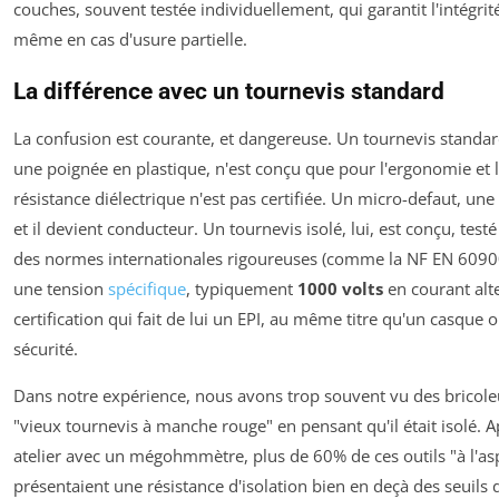
couches, souvent testée individuellement, qui garantit l'intégrit
même en cas d'usure partielle.
La différence avec un tournevis standard
La confusion est courante, et dangereuse. Un tournevis stand
une poignée en plastique, n'est conçu que pour l'ergonomie et l
résistance diélectrique n'est pas certifiée. Un micro-defaut, une 
et il devient conducteur. Un tournevis isolé, lui, est conçu, testé 
des normes internationales rigoureuses (comme la NF EN 60900
une tension
spécifique
, typiquement
1000 volts
en courant alter
certification qui fait de lui un EPI, au même titre qu'un casque 
sécurité.
Dans notre expérience, nous avons trop souvent vu des bricoleu
"vieux tournevis à manche rouge" en pensant qu'il était isolé. A
atelier avec un mégohmmètre, plus de 60% de ces outils "à l'asp
présentaient une résistance d'isolation bien en deçà des seuils d