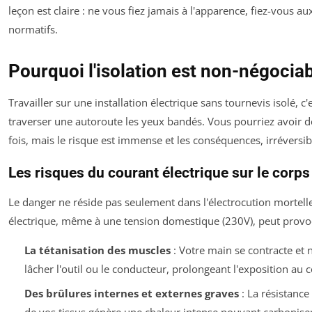
leçon est claire : ne vous fiez jamais à l'apparence, fiez-vous 
normatifs.
Pourquoi l'isolation est non-négociab
Travailler sur une installation électrique sans tournevis isolé, 
traverser une autoroute les yeux bandés. Vous pourriez avoir d
fois, mais le risque est immense et les conséquences, irréversib
Les risques du courant électrique sur le corps
Le danger ne réside pas seulement dans l'électrocution mortell
électrique, même à une tension domestique (230V), peut provo
La tétanisation des muscles
: Votre main se contracte et 
lâcher l'outil ou le conducteur, prolongeant l'exposition au 
Des brûlures internes et externes graves
: La résistance
de vos tissus génère une chaleur intense pouvant carboniser 