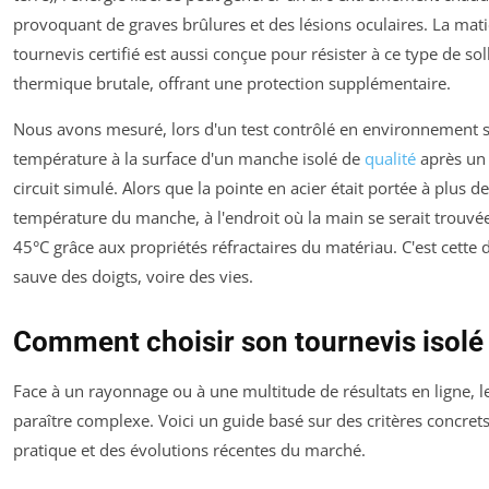
provoquant de graves brûlures et des lésions oculaires. La mati
tournevis certifié est aussi conçue pour résister à ce type de soll
thermique brutale, offrant une protection supplémentaire.
Nous avons mesuré, lors d'un test contrôlé en environnement sé
température à la surface d'un manche isolé de
qualité
après un 
circuit simulé. Alors que la pointe en acier était portée à plus d
température du manche, à l'endroit où la main se serait trouvé
45°C grâce aux propriétés réfractaires du matériau. C'est cette 
sauve des doigts, voire des vies.
Comment choisir son tournevis isolé
Face à un rayonnage ou à une multitude de résultats en ligne, 
paraître complexe. Voici un guide basé sur des critères concrets
pratique et des évolutions récentes du marché.