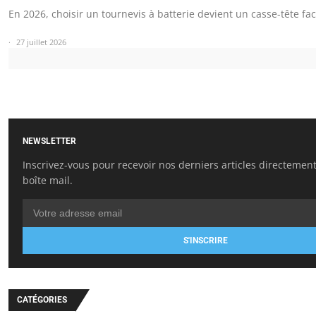
En 2026, choisir un tournevis à batterie devient un casse-tête fa
27 juillet 2026
NEWSLETTER
Inscrivez-vous pour recevoir nos derniers articles directemen
boîte mail.
S'INSCRIRE
CATÉGORIES