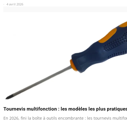
4 avril 2026
Tournevis multifonction : les modèles les plus pratique
En 2026, fini la boîte à outils encombrante : les tournevis multif