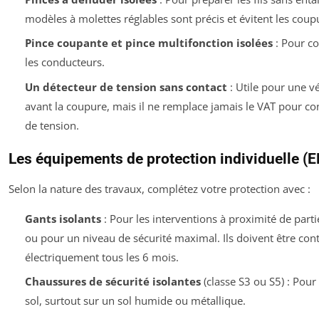
modèles à molettes réglables sont précis et évitent les coup
Pince coupante et pince multifonction isolées
: Pour co
les conducteurs.
Un détecteur de tension sans contact
: Utile pour une vé
avant la coupure, mais il ne remplace
jamais
le VAT pour con
de tension.
Les équipements de protection individuelle (E
Selon la nature des travaux, complétez votre protection avec :
Gants isolants
: Pour les interventions à proximité de part
ou pour un niveau de sécurité maximal. Ils doivent être con
électriquement tous les 6 mois.
Chaussures de sécurité isolantes
(classe S3 ou S5) : Pour
sol, surtout sur un sol humide ou métallique.