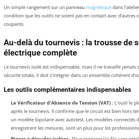
Un simple rangement sur un panneau
magnétique
dans l'atelie
condition que les outils ne soient pas en contact avec d'autres 
coupants.
Au-delà du tournevis : la trousse de 
électrique complète
Le tournevis isolé est indispensable, mais il ne travaille jamais
sécurité totale, il doit s'intégrer dans un ensemble cohérent d'out
Les outils complémentaires indispensables
Le Vérificateur d'Absence de Tension (VAT)
: L'outil le p
après le tournevis. Il confirme que le circuit est bien hors te
un modèle bipolaire avec autotest. Les modèles connectés 
enregistrent les mesures, sont un plus pour les professionne
Pinces à dénuder isolées
: Pour préparer les fils sans entai