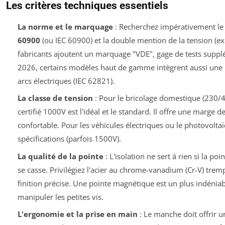
Les critères techniques essentiels
La norme et le marquage
: Recherchez impérativement l
60900
(ou IEC 60900) et la double mention de la tension (ex
fabricants ajoutent un marquage "VDE", gage de tests suppl
2026, certains modèles haut de gamme intègrent aussi une 
arcs électriques (IEC 62821).
La classe de tension
: Pour le bricolage domestique (230/
certifié 1000V est l'idéal et le standard. Il offre une marge d
confortable. Pour les véhicules électriques ou le photovoltaïq
spécifications (parfois 1500V).
La qualité de la pointe
: L'isolation ne sert à rien si la po
se casse. Privilégiez l'acier au chrome-vanadium (Cr-V) trem
finition précise. Une pointe magnétique est un plus indénia
manipuler les petites vis.
L'ergonomie et la prise en main
: Le manche doit offrir u