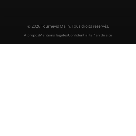
© 2026 Tournevis Malin. Tous droits réservés.
À propos
Mentions légales
Confidentialité
Plan du site