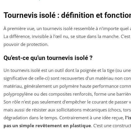
Tournevis isolé : définition et fonctio
À première vue, un tournevis isolé ressemble à n'importe quel 
La différence, invisible à l'œil nu, se situe dans la manche. C'es
pouvoir de protection.
Qu'est-ce qu'un tournevis isolé ?
Un tournevis isolé est un outil dont la poignée et la tige (ou une
significative de celle-ci) sont recouvertes d'un matériau non co
matériau, généralement un polymère haute performance comm
polypropylène ou des composites renforcés, forme une barrière
Son rôle n'est pas seulement d'empêcher le courant de passer v
mais aussi de résister aux sollicitations mécaniques (chocs, torsi
dégradation dans le temps. Contrairement à une idée reçue,
l'
pas un simple revêtement en plastique
. C'est une construc