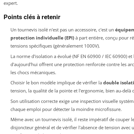
expert.
Points clés à retenir
Un tournevis isolé n'est pas un accessoire, c'est un
équipem
protection individuelle (EPI)
à part entière, conçu pour ré
tensions spécifiques (généralement 1000V).
La norme d'isolation a évolué (NF EN 60900 / IEC 60900) et
d'aujourd'hui offrent une protection renforcée contre les arc
les chocs mécaniques.
Choisir le bon modèle implique de vérifier la
double isolat
tension, la qualité de la pointe et l'ergonomie, bien au-delà 
Son utilisation correcte exige une inspection visuelle systé
chaque emploi pour détecter la moindre microfissure.
Même avec un tournevis isolé, il reste impératif de couper l
disjoncteur général et de vérifier l'absence de tension avec 